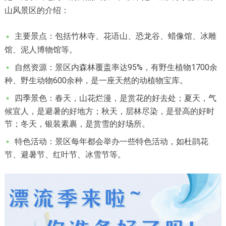
山风景区的介绍：
主要景点：包括竹林寺、花语山、恐龙谷、蜡像馆、冰雕
馆、泥人博物馆等。
自然资源：景区内森林覆盖率达95%，有野生植物1700余
种、野生动物600余种，是一座天然的动植物宝库。
四季景色：春天，山花烂漫，是赏花的好去处；夏天，气
候宜人，是避暑的好地方；秋天，层林尽染，是登高的好时
节；冬天，银装素裹，是赏雪的好场所。
特色活动：景区每年都会举办一些特色活动，如杜鹃花
节、避暑节、红叶节、冰雪节等。