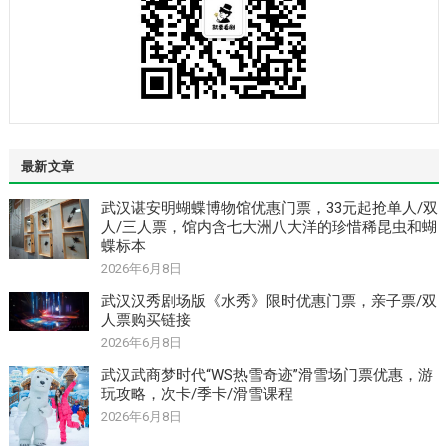
最新文章
武汉谌安明蝴蝶博物馆优惠门票，33元起抢单人/双
人/三人票，馆内含七大洲八大洋的珍惜稀昆虫和蝴
蝶标本
2026年6月8日
武汉汉秀剧场版《水秀》限时优惠门票，亲子票/双
人票购买链接
2026年6月8日
武汉武商梦时代“WS热雪奇迹”滑雪场门票优惠，游
玩攻略，次卡/季卡/滑雪课程
2026年6月8日