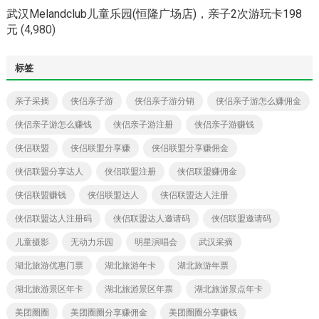
武汉Melandclub儿童乐园(恒隆广场店)，亲子2次游玩卡198
元
(4,980)
标签
亲子采摘
侠侣亲子游
侠侣亲子游分销
侠侣亲子游怎么赚佣金
侠侣亲子游怎么赚钱
侠侣亲子游注册
侠侣亲子游赚钱
侠侣联盟
侠侣联盟分享赚
侠侣联盟分享赚佣金
侠侣联盟分享达人
侠侣联盟注册
侠侣联盟赚佣金
侠侣联盟赚钱
侠侣联盟达人
侠侣联盟达人注册
侠侣联盟达人注册码
侠侣联盟达人邀请码
侠侣联盟邀请码
儿童摄影
无动力乐园
明星演唱会
武汉采摘
湖北旅游优惠门票
湖北旅游年卡
湖北旅游年票
湖北旅游景区年卡
湖北旅游景区年票
湖北旅游景点年卡
美团圈圈
美团圈圈分享赚佣金
美团圈圈分享赚钱