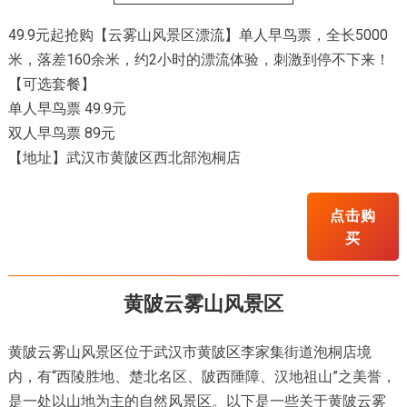
49.9元起抢购【云雾山风景区漂流】单人早鸟票，全长5000
米，落差160余米，约2小时的漂流体验，刺激到停不下来！
【可选套餐】
单人早鸟票 49.9元
双人早鸟票 89元
【地址】武汉市黄陂区西北部泡桐店
点击购
买
黄陂云雾山风景区
黄陂云雾山风景区位于武汉市黄陂区李家集街道泡桐店境
内，有“西陵胜地、楚北名区、陂西陲障、汉地祖山”之美誉，
是一处以山地为主的自然风景区。以下是一些关于黄陂云雾