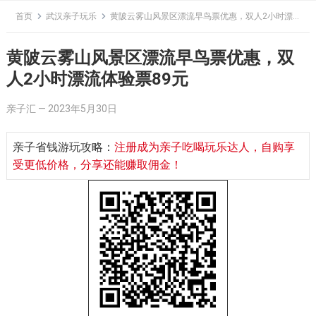
Skip
首页
武汉亲子玩乐
黄陂云雾山风景区漂流早鸟票优惠，双人2小时漂流体验票89元
to
content
黄陂云雾山风景区漂流早鸟票优惠，双
人2小时漂流体验票89元
亲子汇
—
2023年5月30日
亲子省钱游玩攻略：
注册成为亲子吃喝玩乐达人，自购享
受更低价格，分享还能赚取佣金！