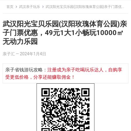
Skip
首页
武汉亲子玩乐
武汉阳光宝贝乐园(汉阳玫瑰体育公园)亲子门票优惠，49元1大1小畅玩10000㎡无动力乐园
to
content
武汉阳光宝贝乐园(汉阳玫瑰体育公园)亲
子门票优惠，49元1大1小畅玩10000㎡
无动力乐园
亲子汇
—
2024年1月4日
亲子省钱游玩攻略：
注册成为亲子吃喝玩乐达人，自购享
受更低价格，分享还能赚取佣金！