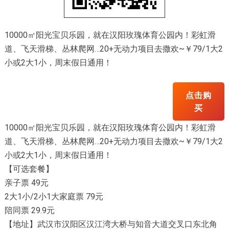
10000㎡阳光宝贝乐园，就在汉阳玫瑰体育公园内！彩虹滑
道、飞天滑梯、丛林爬网…20+无动力项目去撒欢~￥79/1大2
小或2大1小，周末假日通用！
点击购
买
10000㎡阳光宝贝乐园，就在汉阳玫瑰体育公园内！彩虹滑
道、飞天滑梯、丛林爬网…20+无动力项目去撒欢~￥79/1大2
小或2大1小，周末假日通用！
【可选套餐】
亲子票 49元
2大1小/2小1大家庭票 79元
陪同票 29.9元
【地址】武汉市汉阳区汉江湾大桥与知音大道交叉口东北角