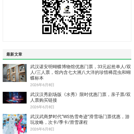
最新文章
武汉谌安明蝴蝶博物馆优惠门票，33元起抢单人/双
人/三人票，馆内含七大洲八大洋的珍惜稀昆虫和蝴
蝶标本
2026年6月8日
武汉汉秀剧场版《水秀》限时优惠门票，亲子票/双
人票购买链接
2026年6月8日
武汉武商梦时代“WS热雪奇迹”滑雪场门票优惠，游
玩攻略，次卡/季卡/滑雪课程
2026年6月8日