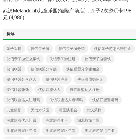
武汉Melandclub儿童乐园(恒隆广场店)，亲子2次游玩卡198
元
(4,986)
标签
亲子采摘
侠侣亲子游
侠侣亲子游分销
侠侣亲子游怎么赚佣金
侠侣亲子游怎么赚钱
侠侣亲子游注册
侠侣亲子游赚钱
侠侣联盟
侠侣联盟分享赚
侠侣联盟分享赚佣金
侠侣联盟分享达人
侠侣联盟注册
侠侣联盟赚佣金
侠侣联盟赚钱
侠侣联盟达人
侠侣联盟达人注册
侠侣联盟达人注册码
侠侣联盟达人邀请码
侠侣联盟邀请码
儿童摄影
无动力乐园
明星演唱会
武汉采摘
湖北旅游优惠门票
湖北旅游年卡
湖北旅游年票
湖北旅游景区年卡
湖北旅游景区年票
湖北旅游景点年卡