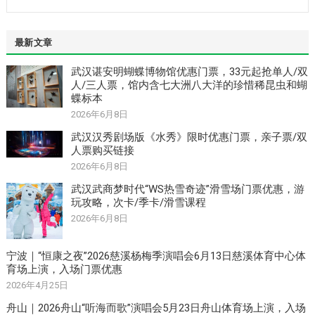
最新文章
武汉谌安明蝴蝶博物馆优惠门票，33元起抢单人/双
人/三人票，馆内含七大洲八大洋的珍惜稀昆虫和蝴
蝶标本
2026年6月8日
武汉汉秀剧场版《水秀》限时优惠门票，亲子票/双
人票购买链接
2026年6月8日
武汉武商梦时代“WS热雪奇迹”滑雪场门票优惠，游
玩攻略，次卡/季卡/滑雪课程
2026年6月8日
宁波｜“恒康之夜”2026慈溪杨梅季演唱会6月13日慈溪体育中心体
育场上演，入场门票优惠
2026年4月25日
舟山｜2026舟山“听海而歌”演唱会5月23日舟山体育场上演，入场