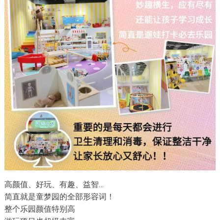
高颜值、好玩、有趣、益智…
简直就是童梦园的全部形容词！
整个乐园颜值特别高