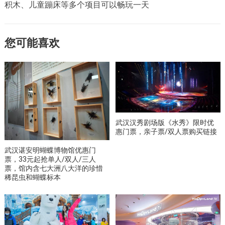
积木、儿童蹦床等多个项目可以畅玩一天
您可能喜欢
武汉汉秀剧场版《水秀》限时优
惠门票，亲子票/双人票购买链接
武汉谌安明蝴蝶博物馆优惠门
票，33元起抢单人/双人/三人
票，馆内含七大洲八大洋的珍惜
稀昆虫和蝴蝶标本