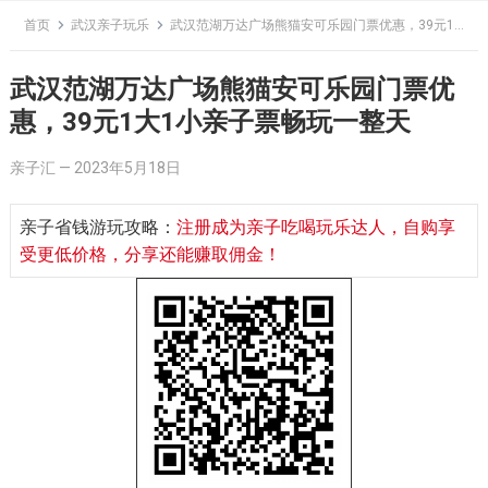
Skip
首页
武汉亲子玩乐
武汉范湖万达广场熊猫安可乐园门票优惠，39元1大1小亲子票畅玩一整天
to
content
武汉范湖万达广场熊猫安可乐园门票优
惠，39元1大1小亲子票畅玩一整天
亲子汇
—
2023年5月18日
亲子省钱游玩攻略：
注册成为亲子吃喝玩乐达人，自购享
受更低价格，分享还能赚取佣金！