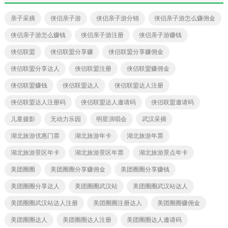
亲子采摘
侠侣亲子游
侠侣亲子游分销
侠侣亲子游怎么赚佣金
侠侣亲子游怎么赚钱
侠侣亲子游注册
侠侣亲子游赚钱
侠侣联盟
侠侣联盟分享赚
侠侣联盟分享赚佣金
侠侣联盟分享达人
侠侣联盟注册
侠侣联盟赚佣金
侠侣联盟赚钱
侠侣联盟达人
侠侣联盟达人注册
侠侣联盟达人注册码
侠侣联盟达人邀请码
侠侣联盟邀请码
儿童摄影
无动力乐园
明星演唱会
武汉采摘
湖北旅游优惠门票
湖北旅游年卡
湖北旅游年票
湖北旅游景区年卡
湖北旅游景区年票
湖北旅游景点年卡
美团圈圈
美团圈圈分享赚佣金
美团圈圈分享赚钱
美团圈圈分享达人
美团圈圈武汉站
美团圈圈武汉站达人
美团圈圈武汉站达人注册
美团圈圈注册达人
美团圈圈赚佣金
美团圈圈达人
美团圈圈达人注册
美团圈圈达人邀请码