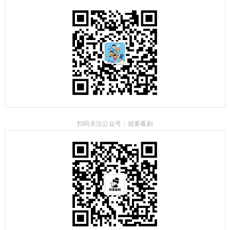
扫码关注公众号：就要看剧