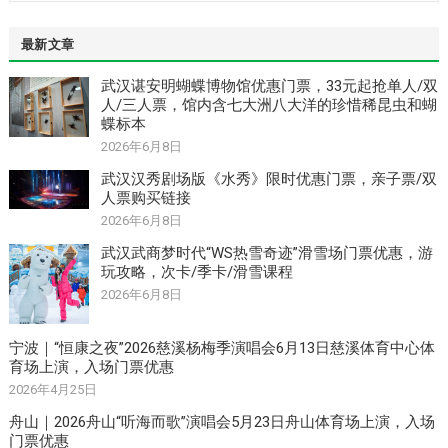
最新文章
武汉谌安明蝴蝶博物馆优惠门票，33元起抢单人/双
人/三人票，馆内含七大洲八大洋的珍惜稀昆虫和蝴
蝶标本
2026年6月8日
武汉汉秀剧场版《水秀》限时优惠门票，亲子票/双
人票购买链接
2026年6月8日
武汉武商梦时代“WS热雪奇迹”滑雪场门票优惠，游
玩攻略，次卡/季卡/滑雪课程
2026年6月8日
宁波｜“恒康之夜”2026慈溪杨梅季演唱会6月13日慈溪体育中心体
育场上演，入场门票优惠
2026年4月25日
舟山｜2026舟山“听海而歌”演唱会5月23日舟山体育场上演，入场
门票优惠