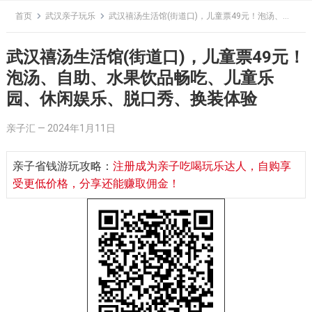
Skip
首页
武汉亲子玩乐
武汉禧汤生活馆(街道口)，儿童票49元！泡汤、自助、水果饮品畅吃、儿童乐园、休闲娱乐、脱口秀、换装体验
to
content
武汉禧汤生活馆(街道口)，儿童票49元！
泡汤、自助、水果饮品畅吃、儿童乐
园、休闲娱乐、脱口秀、换装体验
亲子汇
—
2024年1月11日
亲子省钱游玩攻略：
注册成为亲子吃喝玩乐达人，自购享
受更低价格，分享还能赚取佣金！