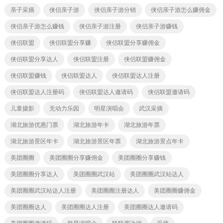
亲子采摘
侠侣亲子游
侠侣亲子游分销
侠侣亲子游怎么赚佣金
侠侣亲子游怎么赚钱
侠侣亲子游注册
侠侣亲子游赚钱
侠侣联盟
侠侣联盟分享赚
侠侣联盟分享赚佣金
侠侣联盟分享达人
侠侣联盟注册
侠侣联盟赚佣金
侠侣联盟赚钱
侠侣联盟达人
侠侣联盟达人注册
侠侣联盟达人注册码
侠侣联盟达人邀请码
侠侣联盟邀请码
儿童摄影
无动力乐园
明星演唱会
武汉采摘
湖北旅游优惠门票
湖北旅游年卡
湖北旅游年票
湖北旅游景区年卡
湖北旅游景区年票
湖北旅游景点年卡
美团圈圈
美团圈圈分享赚佣金
美团圈圈分享赚钱
美团圈圈分享达人
美团圈圈武汉站
美团圈圈武汉站达人
美团圈圈武汉站达人注册
美团圈圈注册达人
美团圈圈赚佣金
美团圈圈达人
美团圈圈达人注册
美团圈圈达人邀请码