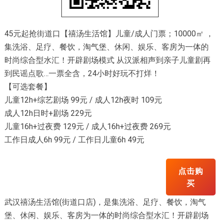
45元起抢街道口【禧汤生活馆】儿童/成人门票；10000㎡ ，
集洗浴、足疗、餐饮，淘气堡、休闲、娱乐、客房为一体的
时尚综合型水汇！开辟剧场模式 从汉派相声到亲子儿童剧再
到民谣点歌…一票全含，24小时好玩不打烊！
【可选套餐】
儿童12h+综艺剧场 99元 / 成人12h夜时 109元
成人12h日时+剧场 229元
儿童16h+过夜费 129元 / 成人16h+过夜费 269元
工作日成人6h 99元 / 工作日儿童6h 49元
点击购
买
武汉禧汤生活馆(街道口店)，是集洗浴、足疗、餐饮，淘气
堡、休闲、娱乐、客房为一体的时尚综合型水汇！开辟剧场