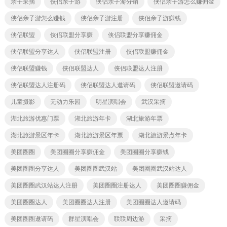
亲子采摘
侠侣亲子游
侠侣亲子游分销
侠侣亲子游怎么赚佣金
侠侣亲子游怎么赚钱
侠侣亲子游注册
侠侣亲子游赚钱
侠侣联盟
侠侣联盟分享赚
侠侣联盟分享赚佣金
侠侣联盟分享达人
侠侣联盟注册
侠侣联盟赚佣金
侠侣联盟赚钱
侠侣联盟达人
侠侣联盟达人注册
侠侣联盟达人注册码
侠侣联盟达人邀请码
侠侣联盟邀请码
儿童摄影
无动力乐园
明星演唱会
武汉采摘
湖北旅游优惠门票
湖北旅游年卡
湖北旅游年票
湖北旅游景区年卡
湖北旅游景区年票
湖北旅游景点年卡
美团圈圈
美团圈圈分享赚佣金
美团圈圈分享赚钱
美团圈圈分享达人
美团圈圈武汉站
美团圈圈武汉站达人
美团圈圈武汉站达人注册
美团圈圈注册达人
美团圈圈赚佣金
美团圈圈达人
美团圈圈达人注册
美团圈圈达人邀请码
美团圈圈邀请码
群星演唱会
联联周边游
采摘