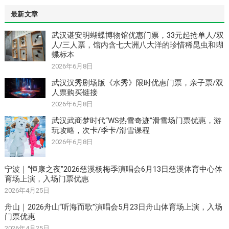
最新文章
武汉谌安明蝴蝶博物馆优惠门票，33元起抢单人/双
人/三人票，馆内含七大洲八大洋的珍惜稀昆虫和蝴
蝶标本
2026年6月8日
武汉汉秀剧场版《水秀》限时优惠门票，亲子票/双
人票购买链接
2026年6月8日
武汉武商梦时代“WS热雪奇迹”滑雪场门票优惠，游
玩攻略，次卡/季卡/滑雪课程
2026年6月8日
宁波｜“恒康之夜”2026慈溪杨梅季演唱会6月13日慈溪体育中心体
育场上演，入场门票优惠
2026年4月25日
舟山｜2026舟山“听海而歌”演唱会5月23日舟山体育场上演，入场
门票优惠
2026年4月25日