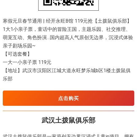
寒假元旦春节通用 | 经开永旺B馆 119元抢【土拨鼠俱乐部】
1大1小亲子票，童话中的冒险王国，主题乐园、社交推理、
萌宠互动、角色扮演…国内超高人气原创无边界，沉浸式体验
亲子剧场乐园~
【可选套餐】
一大一小亲子票 119元
【地址】武汉市汉阳区江城大道永旺梦乐城b区1楼土拨鼠俱
乐部
点击购买
武汉土拨鼠俱乐部
武汉土拨鼠俱乐部是一家原创无边界沉浸式儿童ip项目，拥有