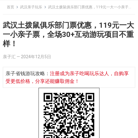
Skip
首页
武汉亲子玩乐
武汉土拨鼠俱乐部门票优惠，119元一大一小亲子票，全场30+互动游玩项目不重样！
to
content
武汉土拨鼠俱乐部门票优惠，119元一大
一小亲子票，全场30+互动游玩项目不重
样！
亲子汇
—
2024年12月5日
亲子省钱游玩攻略：
注册成为亲子吃喝玩乐达人，自购享
受更低价格，分享还能赚取佣金！