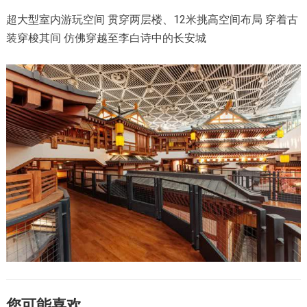
超大型室内游玩空间 贯穿两层楼、12米挑高空间布局 穿着古
装穿梭其间 仿佛穿越至李白诗中的长安城
您可能喜欢