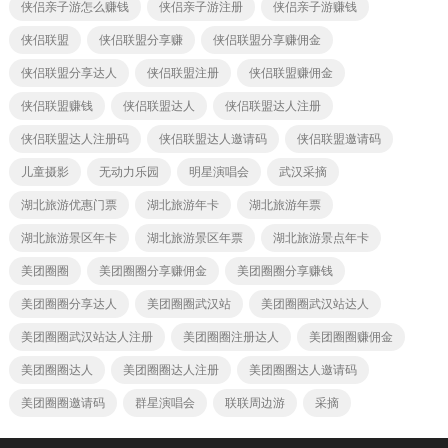
侠侣亲子游怎么赚钱
侠侣亲子游注册
侠侣亲子游赚钱
侠侣联盟
侠侣联盟分享赚
侠侣联盟分享赚佣金
侠侣联盟分享达人
侠侣联盟注册
侠侣联盟赚佣金
侠侣联盟赚钱
侠侣联盟达人
侠侣联盟达人注册
侠侣联盟达人注册码
侠侣联盟达人邀请码
侠侣联盟邀请码
儿童摄影
无动力乐园
明星演唱会
武汉采摘
湖北旅游优惠门票
湖北旅游年卡
湖北旅游年票
湖北旅游景区年卡
湖北旅游景区年票
湖北旅游景点年卡
美团圈圈
美团圈圈分享赚佣金
美团圈圈分享赚钱
美团圈圈分享达人
美团圈圈武汉站
美团圈圈武汉站达人
美团圈圈武汉站达人注册
美团圈圈注册达人
美团圈圈赚佣金
美团圈圈达人
美团圈圈达人注册
美团圈圈达人邀请码
美团圈圈邀请码
群星演唱会
联联周边游
采摘