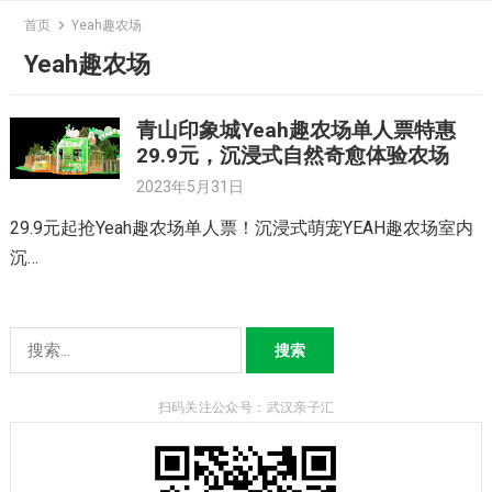
Skip
首页
Yeah趣农场
to
Yeah趣农场
content
青山印象城Yeah趣农场单人票特惠
29.9元，沉浸式自然奇愈体验农场
2023年5月31日
29.9元起抢Yeah趣农场单人票！沉浸式萌宠YEAH趣农场室内
沉…
搜
索：
扫码关注公众号：武汉亲子汇