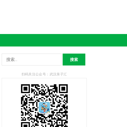
搜
索：
扫码关注公众号：武汉亲子汇