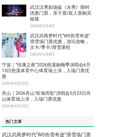
武汉汉秀剧场版《水秀》限时
优惠门票，亲子票/双人票购买
链接
2026年6月8日
武汉武商梦时代“WS热雪奇迹”
滑雪场门票优惠，游玩攻略，
次卡/季卡/滑雪课程
2026年6月8日
宁波｜“恒康之夜”2026慈溪杨梅季演唱会6月
13日慈溪体育中心体育场上演，入场门票优
惠
2026年4月25日
舟山｜2026舟山“听海而歌”演唱会5月23日舟
山体育场上演，入场门票优惠
2026年4月25日
热门文章
武汉武商梦时代“WS热雪奇迹”滑雪场门票