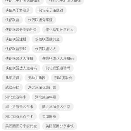
侠侣亲子游怎么赚佣金
侠侣亲子游怎么赚钱
侠侣亲子游注册
侠侣亲子游赚钱
侠侣联盟
侠侣联盟分享赚
侠侣联盟分享赚佣金
侠侣联盟分享达人
侠侣联盟注册
侠侣联盟赚佣金
侠侣联盟赚钱
侠侣联盟达人
侠侣联盟达人注册
侠侣联盟达人注册码
侠侣联盟达人邀请码
侠侣联盟邀请码
儿童摄影
无动力乐园
明星演唱会
武汉采摘
湖北旅游优惠门票
湖北旅游年卡
湖北旅游年票
湖北旅游景区年卡
湖北旅游景区年票
湖北旅游景点年卡
美团圈圈
美团圈圈分享赚佣金
美团圈圈分享赚钱