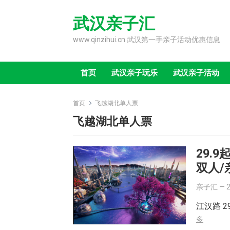
Skip
to
武汉亲子汇
content
www.qinzihui.cn 武汉第一手亲子活动优惠信息
首页
武汉亲子玩乐
武汉亲子活动
首页
飞越湖北单人票
飞越湖北单人票
29.
双人/
亲子汇
—
江汉路 
多