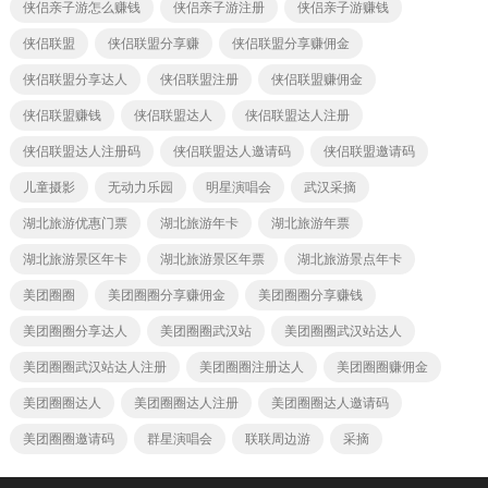
侠侣亲子游怎么赚钱
侠侣亲子游注册
侠侣亲子游赚钱
侠侣联盟
侠侣联盟分享赚
侠侣联盟分享赚佣金
侠侣联盟分享达人
侠侣联盟注册
侠侣联盟赚佣金
侠侣联盟赚钱
侠侣联盟达人
侠侣联盟达人注册
侠侣联盟达人注册码
侠侣联盟达人邀请码
侠侣联盟邀请码
儿童摄影
无动力乐园
明星演唱会
武汉采摘
湖北旅游优惠门票
湖北旅游年卡
湖北旅游年票
湖北旅游景区年卡
湖北旅游景区年票
湖北旅游景点年卡
美团圈圈
美团圈圈分享赚佣金
美团圈圈分享赚钱
美团圈圈分享达人
美团圈圈武汉站
美团圈圈武汉站达人
美团圈圈武汉站达人注册
美团圈圈注册达人
美团圈圈赚佣金
美团圈圈达人
美团圈圈达人注册
美团圈圈达人邀请码
美团圈圈邀请码
群星演唱会
联联周边游
采摘