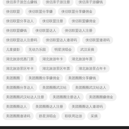
侠侣亲子游怎么赚钱
侠侣亲子游注册
侠侣亲子游赚钱
侠侣联盟
侠侣联盟分享赚
侠侣联盟分享赚佣金
侠侣联盟分享达人
侠侣联盟注册
侠侣联盟赚佣金
侠侣联盟赚钱
侠侣联盟达人
侠侣联盟达人注册
侠侣联盟达人注册码
侠侣联盟达人邀请码
侠侣联盟邀请码
儿童摄影
无动力乐园
明星演唱会
武汉采摘
湖北旅游优惠门票
湖北旅游年卡
湖北旅游年票
湖北旅游景区年卡
湖北旅游景区年票
湖北旅游景点年卡
美团圈圈
美团圈圈分享赚佣金
美团圈圈分享赚钱
美团圈圈分享达人
美团圈圈武汉站
美团圈圈武汉站达人
美团圈圈武汉站达人注册
美团圈圈注册达人
美团圈圈赚佣金
美团圈圈达人
美团圈圈达人注册
美团圈圈达人邀请码
美团圈圈邀请码
群星演唱会
联联周边游
采摘