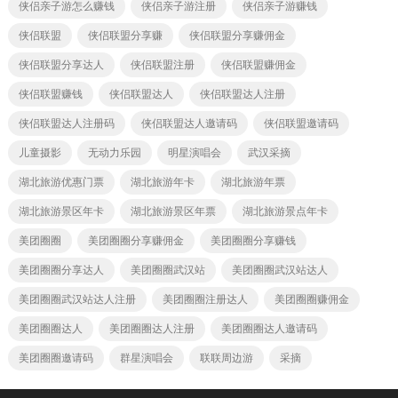
侠侣亲子游怎么赚钱
侠侣亲子游注册
侠侣亲子游赚钱
侠侣联盟
侠侣联盟分享赚
侠侣联盟分享赚佣金
侠侣联盟分享达人
侠侣联盟注册
侠侣联盟赚佣金
侠侣联盟赚钱
侠侣联盟达人
侠侣联盟达人注册
侠侣联盟达人注册码
侠侣联盟达人邀请码
侠侣联盟邀请码
儿童摄影
无动力乐园
明星演唱会
武汉采摘
湖北旅游优惠门票
湖北旅游年卡
湖北旅游年票
湖北旅游景区年卡
湖北旅游景区年票
湖北旅游景点年卡
美团圈圈
美团圈圈分享赚佣金
美团圈圈分享赚钱
美团圈圈分享达人
美团圈圈武汉站
美团圈圈武汉站达人
美团圈圈武汉站达人注册
美团圈圈注册达人
美团圈圈赚佣金
美团圈圈达人
美团圈圈达人注册
美团圈圈达人邀请码
美团圈圈邀请码
群星演唱会
联联周边游
采摘