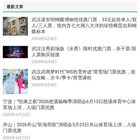
最新文章
武汉谌安明蝴蝶博物馆优惠门票，33元起抢单人/双
人/三人票，馆内含七大洲八大洋的珍惜稀昆虫和蝴
蝶标本
2026年6月8日
武汉汉秀剧场版《水秀》限时优惠门票，亲子票/双
人票购买链接
2026年6月8日
武汉武商梦时代“WS热雪奇迹”滑雪场门票优惠，游
玩攻略，次卡/季卡/滑雪课程
2026年6月8日
宁波｜“恒康之夜”2026慈溪杨梅季演唱会6月13日慈溪体育中心体
育场上演，入场门票优惠
2026年4月25日
舟山｜2026舟山“听海而歌”演唱会5月23日舟山体育场上演，入场
门票优惠
2026年4月25日