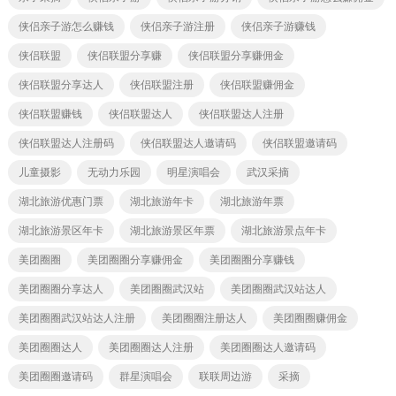
侠侣亲子游怎么赚钱
侠侣亲子游注册
侠侣亲子游赚钱
侠侣联盟
侠侣联盟分享赚
侠侣联盟分享赚佣金
侠侣联盟分享达人
侠侣联盟注册
侠侣联盟赚佣金
侠侣联盟赚钱
侠侣联盟达人
侠侣联盟达人注册
侠侣联盟达人注册码
侠侣联盟达人邀请码
侠侣联盟邀请码
儿童摄影
无动力乐园
明星演唱会
武汉采摘
湖北旅游优惠门票
湖北旅游年卡
湖北旅游年票
湖北旅游景区年卡
湖北旅游景区年票
湖北旅游景点年卡
美团圈圈
美团圈圈分享赚佣金
美团圈圈分享赚钱
美团圈圈分享达人
美团圈圈武汉站
美团圈圈武汉站达人
美团圈圈武汉站达人注册
美团圈圈注册达人
美团圈圈赚佣金
美团圈圈达人
美团圈圈达人注册
美团圈圈达人邀请码
美团圈圈邀请码
群星演唱会
联联周边游
采摘