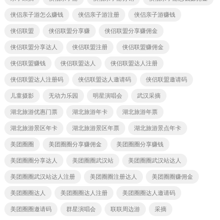
侠侣亲子游怎么赚钱
侠侣亲子游注册
侠侣亲子游赚钱
侠侣联盟
侠侣联盟分享赚
侠侣联盟分享赚佣金
侠侣联盟分享达人
侠侣联盟注册
侠侣联盟赚佣金
侠侣联盟赚钱
侠侣联盟达人
侠侣联盟达人注册
侠侣联盟达人注册码
侠侣联盟达人邀请码
侠侣联盟邀请码
儿童摄影
无动力乐园
明星演唱会
武汉采摘
湖北旅游优惠门票
湖北旅游年卡
湖北旅游年票
湖北旅游景区年卡
湖北旅游景区年票
湖北旅游景点年卡
美团圈圈
美团圈圈分享赚佣金
美团圈圈分享赚钱
美团圈圈分享达人
美团圈圈武汉站
美团圈圈武汉站达人
美团圈圈武汉站达人注册
美团圈圈注册达人
美团圈圈赚佣金
美团圈圈达人
美团圈圈达人注册
美团圈圈达人邀请码
美团圈圈邀请码
群星演唱会
联联周边游
采摘