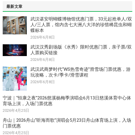
最新文章
武汉谌安明蝴蝶博物馆优惠门票，33元起抢单人/双
人/三人票，馆内含七大洲八大洋的珍惜稀昆虫和蝴
蝶标本
2026年6月8日
武汉汉秀剧场版《水秀》限时优惠门票，亲子票/双
人票购买链接
2026年6月8日
武汉武商梦时代“WS热雪奇迹”滑雪场门票优惠，游
玩攻略，次卡/季卡/滑雪课程
2026年6月8日
宁波｜“恒康之夜”2026慈溪杨梅季演唱会6月13日慈溪体育中心体
育场上演，入场门票优惠
2026年4月25日
舟山｜2026舟山“听海而歌”演唱会5月23日舟山体育场上演，入场
门票优惠
2026年4月25日