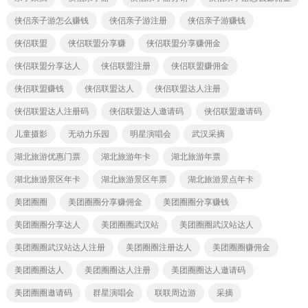
侠侣亲子游怎么赚钱
侠侣亲子游注册
侠侣亲子游赚钱
侠侣联盟
侠侣联盟分享赚
侠侣联盟分享赚佣金
侠侣联盟分享达人
侠侣联盟注册
侠侣联盟赚佣金
侠侣联盟赚钱
侠侣联盟达人
侠侣联盟达人注册
侠侣联盟达人注册码
侠侣联盟达人邀请码
侠侣联盟邀请码
儿童摄影
无动力乐园
明星演唱会
武汉采摘
湖北旅游优惠门票
湖北旅游年卡
湖北旅游年票
湖北旅游景区年卡
湖北旅游景区年票
湖北旅游景点年卡
美团圈圈
美团圈圈分享赚佣金
美团圈圈分享赚钱
美团圈圈分享达人
美团圈圈武汉站
美团圈圈武汉站达人
美团圈圈武汉站达人注册
美团圈圈注册达人
美团圈圈赚佣金
美团圈圈达人
美团圈圈达人注册
美团圈圈达人邀请码
美团圈圈邀请码
群星演唱会
联联周边游
采摘