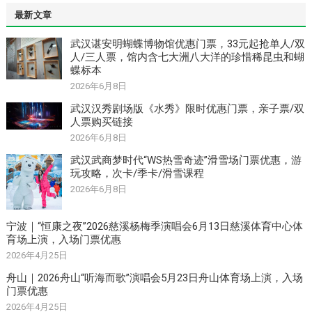
最新文章
武汉谌安明蝴蝶博物馆优惠门票，33元起抢单人/双
人/三人票，馆内含七大洲八大洋的珍惜稀昆虫和蝴
蝶标本
2026年6月8日
武汉汉秀剧场版《水秀》限时优惠门票，亲子票/双
人票购买链接
2026年6月8日
武汉武商梦时代“WS热雪奇迹”滑雪场门票优惠，游
玩攻略，次卡/季卡/滑雪课程
2026年6月8日
宁波｜“恒康之夜”2026慈溪杨梅季演唱会6月13日慈溪体育中心体
育场上演，入场门票优惠
2026年4月25日
舟山｜2026舟山“听海而歌”演唱会5月23日舟山体育场上演，入场
门票优惠
2026年4月25日