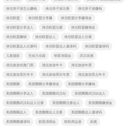
侠侣亲子游怎么赚钱
侠侣亲子游注册
侠侣亲子游赚钱
侠侣联盟
侠侣联盟分享赚
侠侣联盟分享赚佣金
侠侣联盟分享达人
侠侣联盟注册
侠侣联盟赚佣金
侠侣联盟赚钱
侠侣联盟达人
侠侣联盟达人注册
侠侣联盟达人注册码
侠侣联盟达人邀请码
侠侣联盟邀请码
儿童摄影
无动力乐园
明星演唱会
武汉采摘
湖北旅游优惠门票
湖北旅游年卡
湖北旅游年票
湖北旅游景区年卡
湖北旅游景区年票
湖北旅游景点年卡
美团圈圈
美团圈圈分享赚佣金
美团圈圈分享赚钱
美团圈圈分享达人
美团圈圈武汉站
美团圈圈武汉站达人
美团圈圈武汉站达人注册
美团圈圈注册达人
美团圈圈赚佣金
美团圈圈达人
美团圈圈达人注册
美团圈圈达人邀请码
美团圈圈邀请码
群星演唱会
联联周边游
采摘