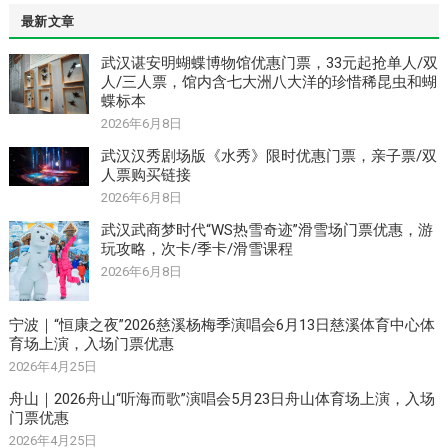
最新文章
武汉谌安明蝴蝶博物馆优惠门票，33元起抢单人/双
人/三人票，馆内含七大洲八大洋的珍惜稀昆虫和蝴
蝶标本
2026年6月8日
武汉汉秀剧场版《水秀》限时优惠门票，亲子票/双
人票购买链接
2026年6月8日
武汉武商梦时代“WS热雪奇迹”滑雪场门票优惠，游
玩攻略，次卡/季卡/滑雪课程
2026年6月8日
宁波｜“恒康之夜”2026慈溪杨梅季演唱会6月13日慈溪体育中心体
育场上演，入场门票优惠
2026年4月25日
舟山｜2026舟山“听海而歌”演唱会5月23日舟山体育场上演，入场
门票优惠
2026年4月25日