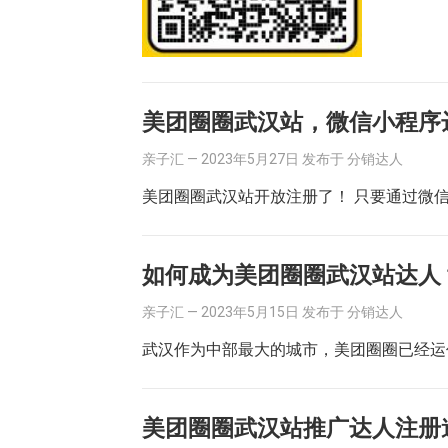
美团圈圈武汉站，微信小程序
亲子汇
—
2023年5月27日
发布于
分销达人
美团圈圈武汉站开放注册了！ 只要通过微
如何成为美团圈圈武汉站达人
亲子汇
—
2023年5月15日
发布于
分销达人
武汉作为中部最大的城市，美团圈圈已经运
美团圈圈武汉站推广达人注册