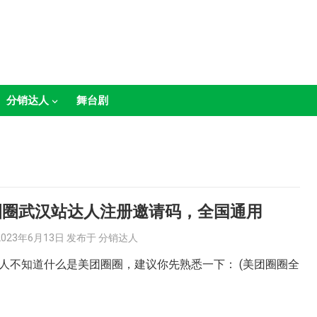
分销达人
舞台剧
圈圈武汉站达人注册邀请码，全国通用
2023年6月13日
发布于
分销达人
人不知道什么是美团圈圈，建议你先熟悉一下： (美团圈圈全