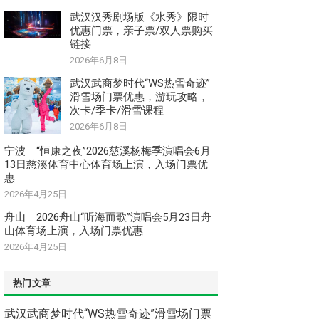
武汉汉秀剧场版《水秀》限时
优惠门票，亲子票/双人票购买
链接
2026年6月8日
武汉武商梦时代“WS热雪奇迹”
滑雪场门票优惠，游玩攻略，
次卡/季卡/滑雪课程
2026年6月8日
宁波｜“恒康之夜”2026慈溪杨梅季演唱会6月
13日慈溪体育中心体育场上演，入场门票优
惠
2026年4月25日
舟山｜2026舟山“听海而歌”演唱会5月23日舟
山体育场上演，入场门票优惠
2026年4月25日
热门文章
武汉武商梦时代“WS热雪奇迹”滑雪场门票