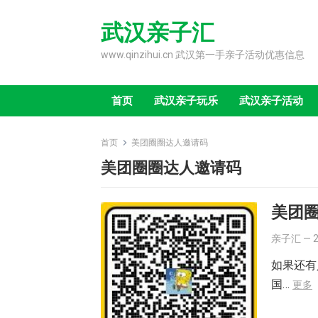
Skip
to
武汉亲子汇
content
www.qinzihui.cn 武汉第一手亲子活动优惠信息
首页
武汉亲子玩乐
武汉亲子活动
首页
美团圈圈达人邀请码
美团圈圈达人邀请码
美团
亲子汇
—
如果还有
国…
更多