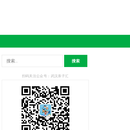
搜
索：
扫码关注公众号：武汉亲子汇