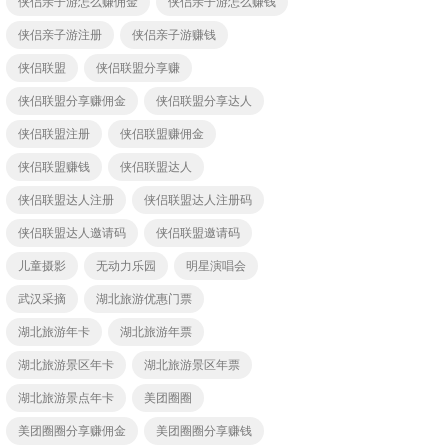
侠侣亲子游怎么赚佣金
侠侣亲子游怎么赚钱
侠侣亲子游注册
侠侣亲子游赚钱
侠侣联盟
侠侣联盟分享赚
侠侣联盟分享赚佣金
侠侣联盟分享达人
侠侣联盟注册
侠侣联盟赚佣金
侠侣联盟赚钱
侠侣联盟达人
侠侣联盟达人注册
侠侣联盟达人注册码
侠侣联盟达人邀请码
侠侣联盟邀请码
儿童摄影
无动力乐园
明星演唱会
武汉采摘
湖北旅游优惠门票
湖北旅游年卡
湖北旅游年票
湖北旅游景区年卡
湖北旅游景区年票
湖北旅游景点年卡
美团圈圈
美团圈圈分享赚佣金
美团圈圈分享赚钱