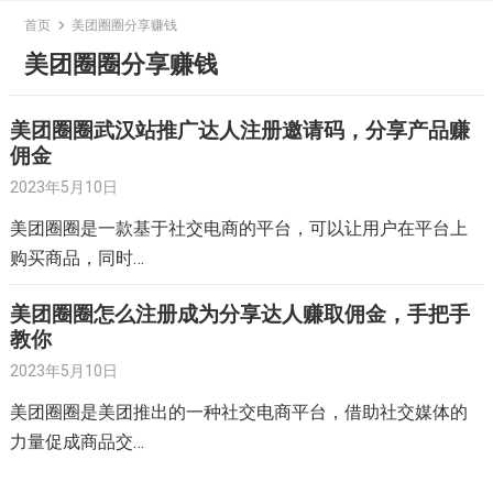
Skip
首页
美团圈圈分享赚钱
to
美团圈圈分享赚钱
content
美团圈圈武汉站推广达人注册邀请码，分享产品赚
佣金
2023年5月10日
美团圈圈是一款基于社交电商的平台，可以让用户在平台上
购买商品，同时…
美团圈圈怎么注册成为分享达人赚取佣金，手把手
教你
2023年5月10日
美团圈圈是美团推出的一种社交电商平台，借助社交媒体的
力量促成商品交…