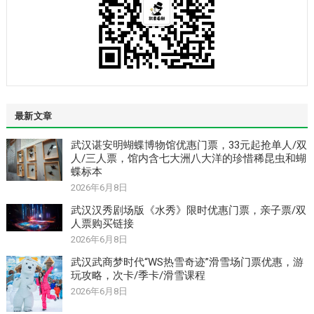
最新文章
武汉谌安明蝴蝶博物馆优惠门票，33元起抢单人/双
人/三人票，馆内含七大洲八大洋的珍惜稀昆虫和蝴
蝶标本
2026年6月8日
武汉汉秀剧场版《水秀》限时优惠门票，亲子票/双
人票购买链接
2026年6月8日
武汉武商梦时代“WS热雪奇迹”滑雪场门票优惠，游
玩攻略，次卡/季卡/滑雪课程
2026年6月8日