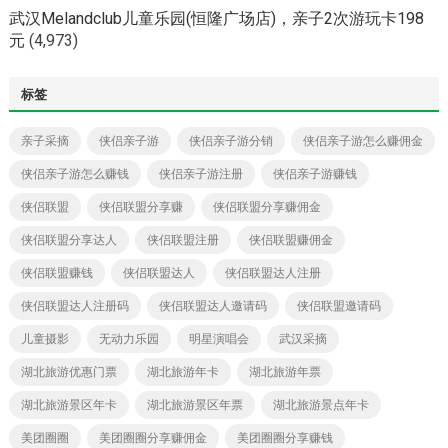
武汉Melandclub儿童乐园(恒隆广场店)，亲子2次游玩卡198
元
(4,973)
标签
亲子采摘
侠侣亲子游
侠侣亲子游分销
侠侣亲子游怎么赚佣金
侠侣亲子游怎么赚钱
侠侣亲子游注册
侠侣亲子游赚钱
侠侣联盟
侠侣联盟分享赚
侠侣联盟分享赚佣金
侠侣联盟分享达人
侠侣联盟注册
侠侣联盟赚佣金
侠侣联盟赚钱
侠侣联盟达人
侠侣联盟达人注册
侠侣联盟达人注册码
侠侣联盟达人邀请码
侠侣联盟邀请码
儿童摄影
无动力乐园
明星演唱会
武汉采摘
湖北旅游优惠门票
湖北旅游年卡
湖北旅游年票
湖北旅游景区年卡
湖北旅游景区年票
湖北旅游景点年卡
美团圈圈
美团圈圈分享赚佣金
美团圈圈分享赚钱