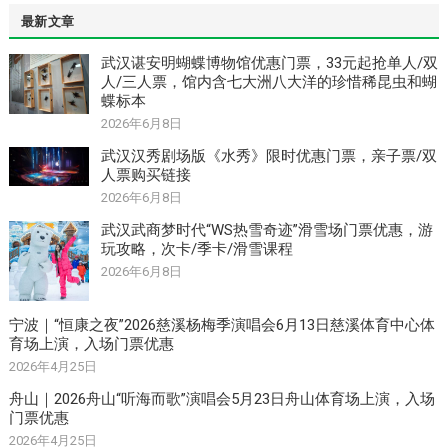
最新文章
武汉谌安明蝴蝶博物馆优惠门票，33元起抢单人/双
人/三人票，馆内含七大洲八大洋的珍惜稀昆虫和蝴
蝶标本
2026年6月8日
武汉汉秀剧场版《水秀》限时优惠门票，亲子票/双
人票购买链接
2026年6月8日
武汉武商梦时代“WS热雪奇迹”滑雪场门票优惠，游
玩攻略，次卡/季卡/滑雪课程
2026年6月8日
宁波｜“恒康之夜”2026慈溪杨梅季演唱会6月13日慈溪体育中心体
育场上演，入场门票优惠
2026年4月25日
舟山｜2026舟山“听海而歌”演唱会5月23日舟山体育场上演，入场
门票优惠
2026年4月25日