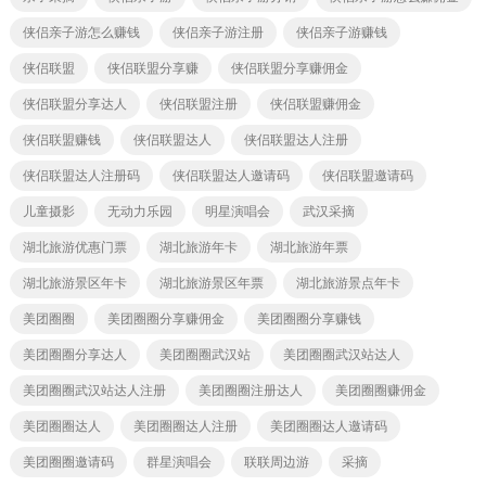
侠侣亲子游怎么赚钱
侠侣亲子游注册
侠侣亲子游赚钱
侠侣联盟
侠侣联盟分享赚
侠侣联盟分享赚佣金
侠侣联盟分享达人
侠侣联盟注册
侠侣联盟赚佣金
侠侣联盟赚钱
侠侣联盟达人
侠侣联盟达人注册
侠侣联盟达人注册码
侠侣联盟达人邀请码
侠侣联盟邀请码
儿童摄影
无动力乐园
明星演唱会
武汉采摘
湖北旅游优惠门票
湖北旅游年卡
湖北旅游年票
湖北旅游景区年卡
湖北旅游景区年票
湖北旅游景点年卡
美团圈圈
美团圈圈分享赚佣金
美团圈圈分享赚钱
美团圈圈分享达人
美团圈圈武汉站
美团圈圈武汉站达人
美团圈圈武汉站达人注册
美团圈圈注册达人
美团圈圈赚佣金
美团圈圈达人
美团圈圈达人注册
美团圈圈达人邀请码
美团圈圈邀请码
群星演唱会
联联周边游
采摘