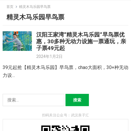
Skip
首页
精灵木马乐园早鸟票
to
精灵木马乐园早鸟票
content
汉阳王家湾“精灵木马乐园”早鸟票优
惠，30多种无动力设施一票通玩，亲
子票49元起
2024年1月2日
39元起抢【精灵木马乐园】早鸟票，chao大面积，30+种无动
力设…
搜
索：
扫码关注公众号：武汉亲子汇