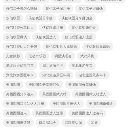
侠侣亲子游怎么赚钱
侠侣亲子游注册
侠侣亲子游赚钱
侠侣联盟
侠侣联盟分享赚
侠侣联盟分享赚佣金
侠侣联盟分享达人
侠侣联盟注册
侠侣联盟赚佣金
侠侣联盟赚钱
侠侣联盟达人
侠侣联盟达人注册
侠侣联盟达人注册码
侠侣联盟达人邀请码
侠侣联盟邀请码
儿童摄影
无动力乐园
明星演唱会
武汉采摘
湖北旅游优惠门票
湖北旅游年卡
湖北旅游年票
湖北旅游景区年卡
湖北旅游景区年票
湖北旅游景点年卡
美团圈圈
美团圈圈分享赚佣金
美团圈圈分享赚钱
美团圈圈分享达人
美团圈圈武汉站
美团圈圈武汉站达人
美团圈圈武汉站达人注册
美团圈圈注册达人
美团圈圈赚佣金
美团圈圈达人
美团圈圈达人注册
美团圈圈达人邀请码
美团圈圈邀请码
群星演唱会
联联周边游
采摘