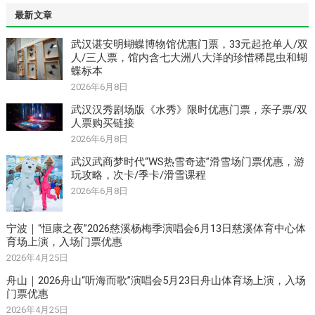
最新文章
武汉谌安明蝴蝶博物馆优惠门票，33元起抢单人/双
人/三人票，馆内含七大洲八大洋的珍惜稀昆虫和蝴
蝶标本
2026年6月8日
武汉汉秀剧场版《水秀》限时优惠门票，亲子票/双
人票购买链接
2026年6月8日
武汉武商梦时代“WS热雪奇迹”滑雪场门票优惠，游
玩攻略，次卡/季卡/滑雪课程
2026年6月8日
宁波｜“恒康之夜”2026慈溪杨梅季演唱会6月13日慈溪体育中心体
育场上演，入场门票优惠
2026年4月25日
舟山｜2026舟山“听海而歌”演唱会5月23日舟山体育场上演，入场
门票优惠
2026年4月25日