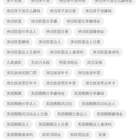
亲子采摘
侠侣亲子游
侠侣亲子游分销
侠侣亲子游怎么赚佣金
侠侣亲子游怎么赚钱
侠侣亲子游注册
侠侣亲子游赚钱
侠侣联盟
侠侣联盟分享赚
侠侣联盟分享赚佣金
侠侣联盟分享达人
侠侣联盟注册
侠侣联盟赚佣金
侠侣联盟赚钱
侠侣联盟达人
侠侣联盟达人注册
侠侣联盟达人注册码
侠侣联盟达人邀请码
侠侣联盟邀请码
儿童摄影
无动力乐园
明星演唱会
武汉采摘
湖北旅游优惠门票
湖北旅游年卡
湖北旅游年票
湖北旅游景区年卡
湖北旅游景区年票
湖北旅游景点年卡
美团圈圈
美团圈圈分享赚佣金
美团圈圈分享赚钱
美团圈圈分享达人
美团圈圈武汉站
美团圈圈武汉站达人
美团圈圈武汉站达人注册
美团圈圈注册达人
美团圈圈赚佣金
美团圈圈达人
美团圈圈达人注册
美团圈圈达人邀请码
美团圈圈邀请码
群星演唱会
联联周边游
采摘