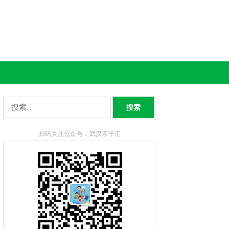
搜
索：
扫码关注公众号：武汉亲子汇