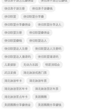
侠侣亲子游怎么赚佣金
侠侣亲子游怎么赚钱
侠侣亲子游注册
侠侣亲子游赚钱
侠侣联盟
侠侣联盟分享赚
侠侣联盟分享赚佣金
侠侣联盟分享达人
侠侣联盟注册
侠侣联盟赚佣金
侠侣联盟赚钱
侠侣联盟达人
侠侣联盟达人注册
侠侣联盟达人注册码
侠侣联盟达人邀请码
侠侣联盟邀请码
儿童摄影
无动力乐园
明星演唱会
武汉采摘
湖北旅游优惠门票
湖北旅游年卡
湖北旅游年票
湖北旅游景区年卡
湖北旅游景区年票
湖北旅游景点年卡
美团圈圈
美团圈圈分享赚佣金
美团圈圈分享赚钱