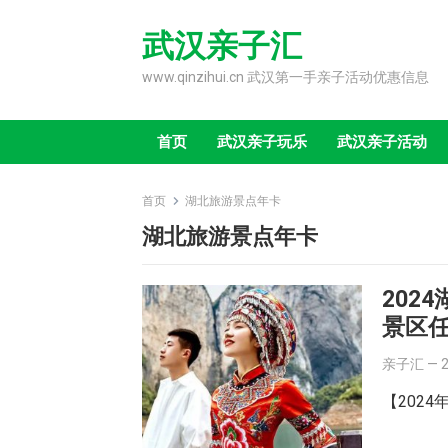
Skip
to
武汉亲子汇
content
www.qinzihui.cn 武汉第一手亲子活动优惠信息
首页
武汉亲子玩乐
武汉亲子活动
首页
湖北旅游景点年卡
湖北旅游景点年卡
202
景区
亲子汇
—
【202