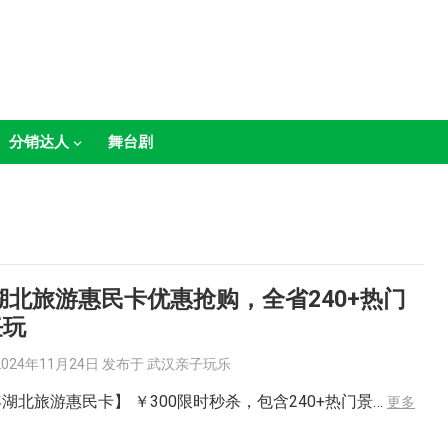
分销达人
舞台剧
4湖北旅游惠民卡优惠抢购，全省240+热门
任玩
2024年11月24日
发布于
武汉亲子玩乐
4年湖北旅游惠民卡】 ￥300限时秒杀，包含240+热门景…
更多