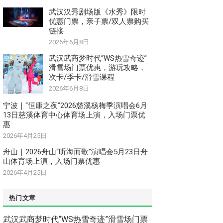
武汉汉秀剧场版《水秀》限时
优惠门票，亲子票/双人票购买
链接
2026年6月8日
武汉武商梦时代“WS热雪奇迹”
滑雪场门票优惠，游玩攻略，
次卡/季卡/滑雪课程
2026年6月8日
宁波｜“恒康之夜”2026慈溪杨梅季演唱会6月
13日慈溪体育中心体育场上演，入场门票优
惠
2026年4月25日
舟山｜2026舟山“听海而歌”演唱会5月23日舟
山体育场上演，入场门票优惠
2026年4月25日
热门文章
武汉武商梦时代“WS热雪奇迹”滑雪场门票