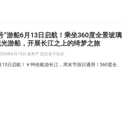
号”游船6月13日启航！乘坐360度全景玻璃
观光游船，开展长江之上的绮梦之旅
2024年6月15日
发布于
武汉亲子玩乐
月13日启航！￥99坐船游长江，周末节假日通用！360度全…