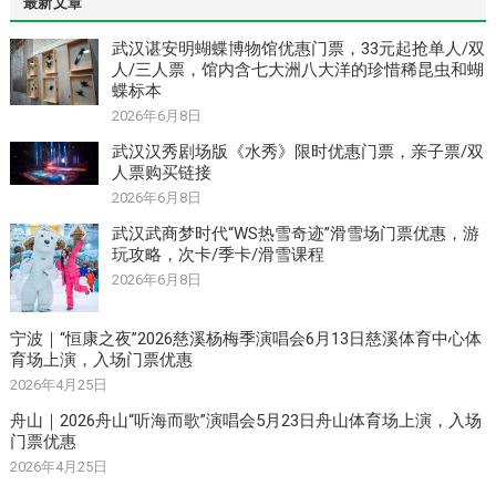
最新文章
武汉谌安明蝴蝶博物馆优惠门票，33元起抢单人/双
人/三人票，馆内含七大洲八大洋的珍惜稀昆虫和蝴
蝶标本
2026年6月8日
武汉汉秀剧场版《水秀》限时优惠门票，亲子票/双
人票购买链接
2026年6月8日
武汉武商梦时代“WS热雪奇迹”滑雪场门票优惠，游
玩攻略，次卡/季卡/滑雪课程
2026年6月8日
宁波｜“恒康之夜”2026慈溪杨梅季演唱会6月13日慈溪体育中心体
育场上演，入场门票优惠
2026年4月25日
舟山｜2026舟山“听海而歌”演唱会5月23日舟山体育场上演，入场
门票优惠
2026年4月25日