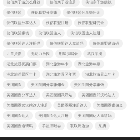
侠侣亲子游怎么赚钱
侠侣亲子游注册
侠侣亲子游赚钱
侠侣联盟
侠侣联盟分享赚
侠侣联盟分享赚佣金
侠侣联盟分享达人
侠侣联盟注册
侠侣联盟赚佣金
侠侣联盟赚钱
侠侣联盟达人
侠侣联盟达人注册
侠侣联盟达人注册码
侠侣联盟达人邀请码
侠侣联盟邀请码
儿童摄影
无动力乐园
明星演唱会
武汉采摘
湖北旅游优惠门票
湖北旅游年卡
湖北旅游年票
湖北旅游景区年卡
湖北旅游景区年票
湖北旅游景点年卡
美团圈圈
美团圈圈分享赚佣金
美团圈圈分享赚钱
美团圈圈分享达人
美团圈圈武汉站
美团圈圈武汉站达人
美团圈圈武汉站达人注册
美团圈圈注册达人
美团圈圈赚佣金
美团圈圈达人
美团圈圈达人注册
美团圈圈达人邀请码
美团圈圈邀请码
群星演唱会
联联周边游
采摘