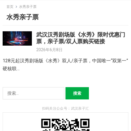
Skip
首页
水秀亲子票
to
水秀亲子票
content
武汉汉秀剧场版《水秀》限时优惠门
票，亲子票/双人票购买链接
2026年6月8日
128元起汉秀剧场版《水秀》双人/亲子票，中国唯一“双第一”
硬核联…
搜
索：
扫码关注公众号：武汉亲子汇