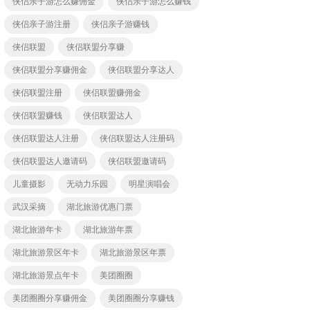
侠侣亲子游怎么赚佣金
侠侣亲子游怎么赚钱
侠侣亲子游注册
侠侣亲子游赚钱
侠侣联盟
侠侣联盟分享赚
侠侣联盟分享赚佣金
侠侣联盟分享达人
侠侣联盟注册
侠侣联盟赚佣金
侠侣联盟赚钱
侠侣联盟达人
侠侣联盟达人注册
侠侣联盟达人注册码
侠侣联盟达人邀请码
侠侣联盟邀请码
儿童摄影
无动力乐园
明星演唱会
武汉采摘
湖北旅游优惠门票
湖北旅游年卡
湖北旅游年票
湖北旅游景区年卡
湖北旅游景区年票
湖北旅游景点年卡
美团圈圈
美团圈圈分享赚佣金
美团圈圈分享赚钱