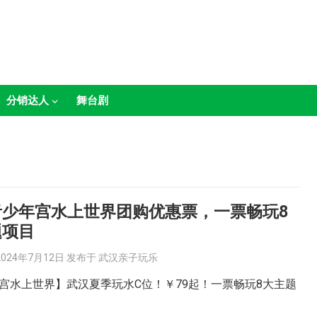
分销达人
舞台剧
青少年宫水上世界团购优惠票，一票畅玩8
题项目
2024年7月12日
发布于
武汉亲子玩乐
宫水上世界】武汉夏季玩水C位！￥79起！一票畅玩8大主题