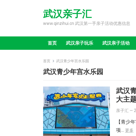
Skip
to
武汉亲子汇
content
www.qinzihui.cn 武汉第一手亲子活动优惠信息
首页
武汉亲子玩乐
武汉亲子活动
首页
武汉青少年宫水乐园
武汉青少年宫水乐园
武汉
大主
亲子汇
—
【青少年
项…
更多