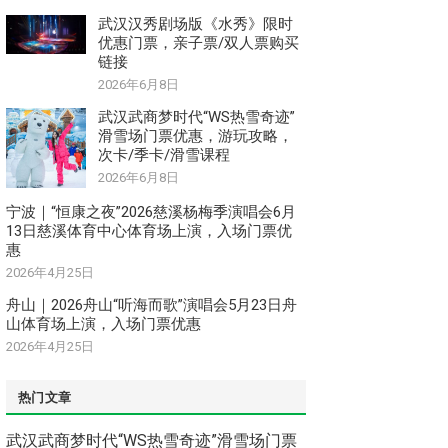
武汉汉秀剧场版《水秀》限时
优惠门票，亲子票/双人票购买
链接
2026年6月8日
武汉武商梦时代“WS热雪奇迹”
滑雪场门票优惠，游玩攻略，
次卡/季卡/滑雪课程
2026年6月8日
宁波｜“恒康之夜”2026慈溪杨梅季演唱会6月
13日慈溪体育中心体育场上演，入场门票优
惠
2026年4月25日
舟山｜2026舟山“听海而歌”演唱会5月23日舟
山体育场上演，入场门票优惠
2026年4月25日
热门文章
武汉武商梦时代“WS热雪奇迹”滑雪场门票