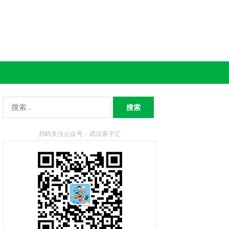
搜
索：
扫码关注公众号：武汉亲子汇