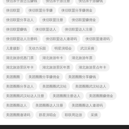
侠侣亲子游怎么赚钱
侠侣亲子游注册
侠侣亲子游赚钱
侠侣联盟
侠侣联盟分享赚
侠侣联盟分享赚佣金
侠侣联盟分享达人
侠侣联盟注册
侠侣联盟赚佣金
侠侣联盟赚钱
侠侣联盟达人
侠侣联盟达人注册
侠侣联盟达人注册码
侠侣联盟达人邀请码
侠侣联盟邀请码
儿童摄影
无动力乐园
明星演唱会
武汉采摘
湖北旅游优惠门票
湖北旅游年卡
湖北旅游年票
湖北旅游景区年卡
湖北旅游景区年票
湖北旅游景点年卡
美团圈圈
美团圈圈分享赚佣金
美团圈圈分享赚钱
美团圈圈分享达人
美团圈圈武汉站
美团圈圈武汉站达人
美团圈圈武汉站达人注册
美团圈圈注册达人
美团圈圈赚佣金
美团圈圈达人
美团圈圈达人注册
美团圈圈达人邀请码
美团圈圈邀请码
群星演唱会
联联周边游
采摘