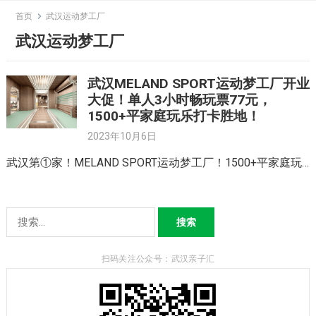
Skip
首页
武汉运动梦工厂
to
武汉运动梦工厂
content
武汉MELAND SPORT运动梦工厂开业
大促！单人3小时畅玩票77元，
1500+平家庭玩乐打卡胜地！
2023年10月6日
武汉第①家！MELAND SPORT运动梦工厂！1500+平家庭玩…
搜
索：
扫码关注公众号：武汉亲子汇