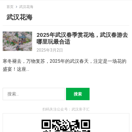
Skip
首页
武汉花海
to
武汉花海
content
2025年武汉春季赏花地，武汉春游去
哪里玩最合适
2025年3月2日
寒冬褪去，万物复苏，2025年的武汉春天，注定是一场花的
盛宴！这座…
搜
索：
扫码关注公众号：武汉亲子汇