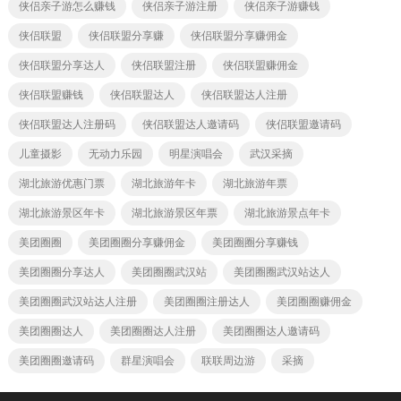
侠侣亲子游怎么赚钱
侠侣亲子游注册
侠侣亲子游赚钱
侠侣联盟
侠侣联盟分享赚
侠侣联盟分享赚佣金
侠侣联盟分享达人
侠侣联盟注册
侠侣联盟赚佣金
侠侣联盟赚钱
侠侣联盟达人
侠侣联盟达人注册
侠侣联盟达人注册码
侠侣联盟达人邀请码
侠侣联盟邀请码
儿童摄影
无动力乐园
明星演唱会
武汉采摘
湖北旅游优惠门票
湖北旅游年卡
湖北旅游年票
湖北旅游景区年卡
湖北旅游景区年票
湖北旅游景点年卡
美团圈圈
美团圈圈分享赚佣金
美团圈圈分享赚钱
美团圈圈分享达人
美团圈圈武汉站
美团圈圈武汉站达人
美团圈圈武汉站达人注册
美团圈圈注册达人
美团圈圈赚佣金
美团圈圈达人
美团圈圈达人注册
美团圈圈达人邀请码
美团圈圈邀请码
群星演唱会
联联周边游
采摘