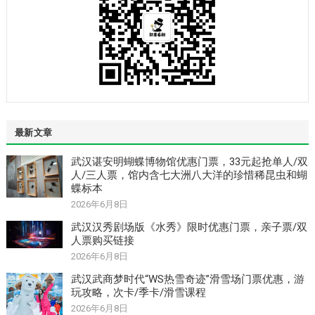
最新文章
武汉谌安明蝴蝶博物馆优惠门票，33元起抢单人/双
人/三人票，馆内含七大洲八大洋的珍惜稀昆虫和蝴
蝶标本
2026年6月8日
武汉汉秀剧场版《水秀》限时优惠门票，亲子票/双
人票购买链接
2026年6月8日
武汉武商梦时代“WS热雪奇迹”滑雪场门票优惠，游
玩攻略，次卡/季卡/滑雪课程
2026年6月8日