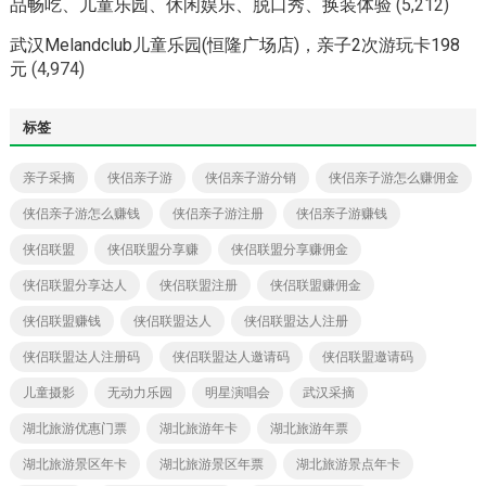
品畅吃、儿童乐园、休闲娱乐、脱口秀、换装体验
(5,212)
武汉Melandclub儿童乐园(恒隆广场店)，亲子2次游玩卡198
元
(4,974)
标签
亲子采摘
侠侣亲子游
侠侣亲子游分销
侠侣亲子游怎么赚佣金
侠侣亲子游怎么赚钱
侠侣亲子游注册
侠侣亲子游赚钱
侠侣联盟
侠侣联盟分享赚
侠侣联盟分享赚佣金
侠侣联盟分享达人
侠侣联盟注册
侠侣联盟赚佣金
侠侣联盟赚钱
侠侣联盟达人
侠侣联盟达人注册
侠侣联盟达人注册码
侠侣联盟达人邀请码
侠侣联盟邀请码
儿童摄影
无动力乐园
明星演唱会
武汉采摘
湖北旅游优惠门票
湖北旅游年卡
湖北旅游年票
湖北旅游景区年卡
湖北旅游景区年票
湖北旅游景点年卡