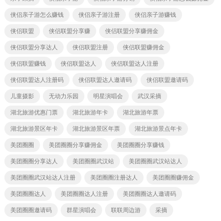
侠侣亲子游怎么赚钱
侠侣亲子游注册
侠侣亲子游赚钱
侠侣联盟
侠侣联盟分享赚
侠侣联盟分享赚佣金
侠侣联盟分享达人
侠侣联盟注册
侠侣联盟赚佣金
侠侣联盟赚钱
侠侣联盟达人
侠侣联盟达人注册
侠侣联盟达人注册码
侠侣联盟达人邀请码
侠侣联盟邀请码
儿童摄影
无动力乐园
明星演唱会
武汉采摘
湖北旅游优惠门票
湖北旅游年卡
湖北旅游年票
湖北旅游景区年卡
湖北旅游景区年票
湖北旅游景点年卡
美团圈圈
美团圈圈分享赚佣金
美团圈圈分享赚钱
美团圈圈分享达人
美团圈圈武汉站
美团圈圈武汉站达人
美团圈圈武汉站达人注册
美团圈圈注册达人
美团圈圈赚佣金
美团圈圈达人
美团圈圈达人注册
美团圈圈达人邀请码
美团圈圈邀请码
群星演唱会
联联周边游
采摘