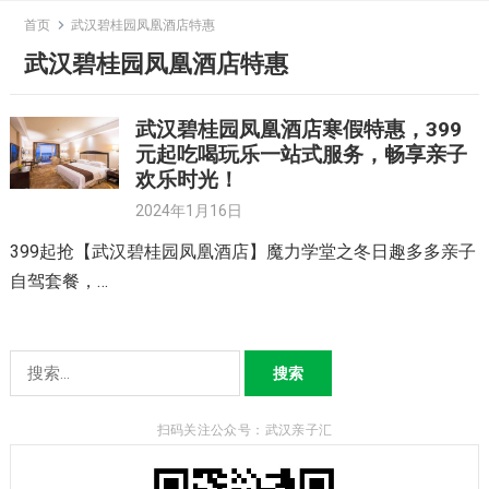
Skip
首页
武汉碧桂园凤凰酒店特惠
to
武汉碧桂园凤凰酒店特惠
content
武汉碧桂园凤凰酒店寒假特惠，399
元起吃喝玩乐一站式服务，畅享亲子
欢乐时光！
2024年1月16日
399起抢【武汉碧桂园凤凰酒店】魔力学堂之冬日趣多多亲子
自驾套餐，…
搜
索：
扫码关注公众号：武汉亲子汇