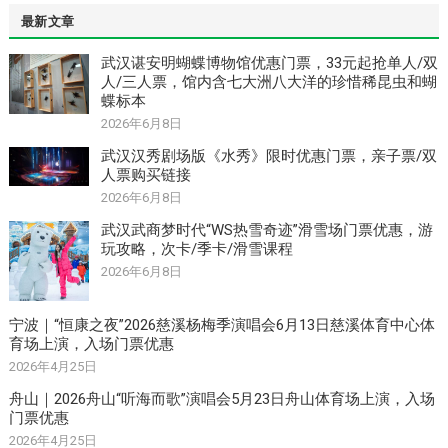
最新文章
武汉谌安明蝴蝶博物馆优惠门票，33元起抢单人/双
人/三人票，馆内含七大洲八大洋的珍惜稀昆虫和蝴
蝶标本
2026年6月8日
武汉汉秀剧场版《水秀》限时优惠门票，亲子票/双
人票购买链接
2026年6月8日
武汉武商梦时代“WS热雪奇迹”滑雪场门票优惠，游
玩攻略，次卡/季卡/滑雪课程
2026年6月8日
宁波｜“恒康之夜”2026慈溪杨梅季演唱会6月13日慈溪体育中心体
育场上演，入场门票优惠
2026年4月25日
舟山｜2026舟山“听海而歌”演唱会5月23日舟山体育场上演，入场
门票优惠
2026年4月25日