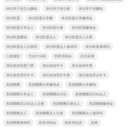
侠侣亲子游怎么赚钱
侠侣亲子游注册
侠侣亲子游赚钱
侠侣联盟
侠侣联盟分享赚
侠侣联盟分享赚佣金
侠侣联盟分享达人
侠侣联盟注册
侠侣联盟赚佣金
侠侣联盟赚钱
侠侣联盟达人
侠侣联盟达人注册
侠侣联盟达人注册码
侠侣联盟达人邀请码
侠侣联盟邀请码
儿童摄影
无动力乐园
明星演唱会
武汉采摘
湖北旅游优惠门票
湖北旅游年卡
湖北旅游年票
湖北旅游景区年卡
湖北旅游景区年票
湖北旅游景点年卡
美团圈圈
美团圈圈分享赚佣金
美团圈圈分享赚钱
美团圈圈分享达人
美团圈圈武汉站
美团圈圈武汉站达人
美团圈圈武汉站达人注册
美团圈圈注册达人
美团圈圈赚佣金
美团圈圈达人
美团圈圈达人注册
美团圈圈达人邀请码
美团圈圈邀请码
群星演唱会
联联周边游
采摘