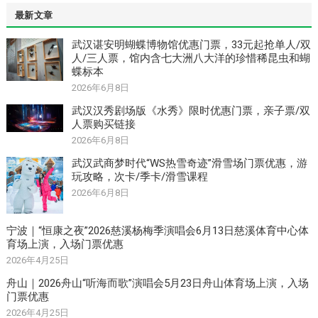
最新文章
武汉谌安明蝴蝶博物馆优惠门票，33元起抢单人/双
人/三人票，馆内含七大洲八大洋的珍惜稀昆虫和蝴
蝶标本
2026年6月8日
武汉汉秀剧场版《水秀》限时优惠门票，亲子票/双
人票购买链接
2026年6月8日
武汉武商梦时代“WS热雪奇迹”滑雪场门票优惠，游
玩攻略，次卡/季卡/滑雪课程
2026年6月8日
宁波｜“恒康之夜”2026慈溪杨梅季演唱会6月13日慈溪体育中心体
育场上演，入场门票优惠
2026年4月25日
舟山｜2026舟山“听海而歌”演唱会5月23日舟山体育场上演，入场
门票优惠
2026年4月25日