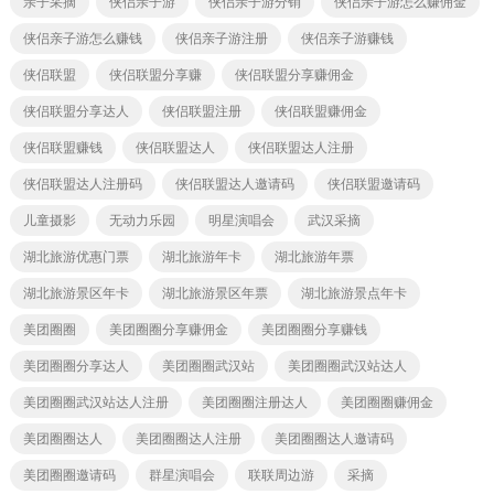
亲子采摘
侠侣亲子游
侠侣亲子游分销
侠侣亲子游怎么赚佣金
侠侣亲子游怎么赚钱
侠侣亲子游注册
侠侣亲子游赚钱
侠侣联盟
侠侣联盟分享赚
侠侣联盟分享赚佣金
侠侣联盟分享达人
侠侣联盟注册
侠侣联盟赚佣金
侠侣联盟赚钱
侠侣联盟达人
侠侣联盟达人注册
侠侣联盟达人注册码
侠侣联盟达人邀请码
侠侣联盟邀请码
儿童摄影
无动力乐园
明星演唱会
武汉采摘
湖北旅游优惠门票
湖北旅游年卡
湖北旅游年票
湖北旅游景区年卡
湖北旅游景区年票
湖北旅游景点年卡
美团圈圈
美团圈圈分享赚佣金
美团圈圈分享赚钱
美团圈圈分享达人
美团圈圈武汉站
美团圈圈武汉站达人
美团圈圈武汉站达人注册
美团圈圈注册达人
美团圈圈赚佣金
美团圈圈达人
美团圈圈达人注册
美团圈圈达人邀请码
美团圈圈邀请码
群星演唱会
联联周边游
采摘