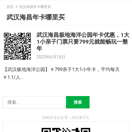
Skip
首页
武汉海昌年卡哪里买
to
武汉海昌年卡哪里买
content
武汉海昌极地海洋公园年卡优惠，1大
1小亲子门票只要799元就能畅玩一整
年
2023年6月16日
【武汉极地海洋公园】￥799亲子1大1小年卡，平均每天
￥1.1/人…
搜
索：
扫码关注公众号：武汉亲子汇