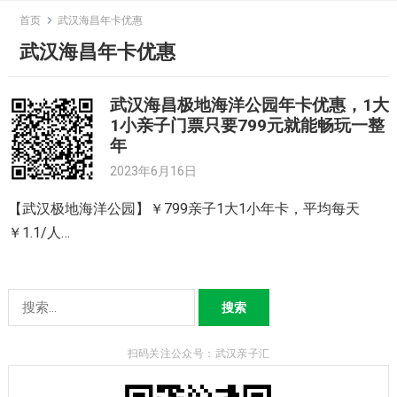
Skip
首页
武汉海昌年卡优惠
to
武汉海昌年卡优惠
content
武汉海昌极地海洋公园年卡优惠，1大
1小亲子门票只要799元就能畅玩一整
年
2023年6月16日
【武汉极地海洋公园】￥799亲子1大1小年卡，平均每天
￥1.1/人…
搜
索：
扫码关注公众号：武汉亲子汇