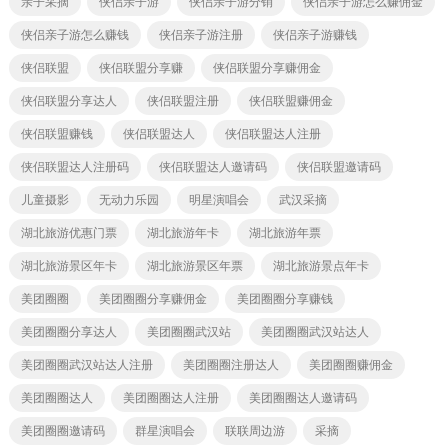
亲子采摘
侠侣亲子游
侠侣亲子游分销
侠侣亲子游怎么赚佣金
侠侣亲子游怎么赚钱
侠侣亲子游注册
侠侣亲子游赚钱
侠侣联盟
侠侣联盟分享赚
侠侣联盟分享赚佣金
侠侣联盟分享达人
侠侣联盟注册
侠侣联盟赚佣金
侠侣联盟赚钱
侠侣联盟达人
侠侣联盟达人注册
侠侣联盟达人注册码
侠侣联盟达人邀请码
侠侣联盟邀请码
儿童摄影
无动力乐园
明星演唱会
武汉采摘
湖北旅游优惠门票
湖北旅游年卡
湖北旅游年票
湖北旅游景区年卡
湖北旅游景区年票
湖北旅游景点年卡
美团圈圈
美团圈圈分享赚佣金
美团圈圈分享赚钱
美团圈圈分享达人
美团圈圈武汉站
美团圈圈武汉站达人
美团圈圈武汉站达人注册
美团圈圈注册达人
美团圈圈赚佣金
美团圈圈达人
美团圈圈达人注册
美团圈圈达人邀请码
美团圈圈邀请码
群星演唱会
联联周边游
采摘