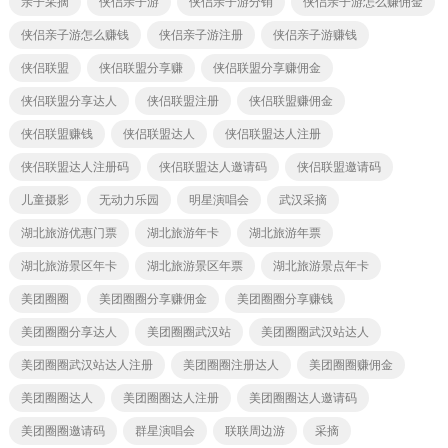
亲子采摘
侠侣亲子游
侠侣亲子游分销
侠侣亲子游怎么赚佣金
侠侣亲子游怎么赚钱
侠侣亲子游注册
侠侣亲子游赚钱
侠侣联盟
侠侣联盟分享赚
侠侣联盟分享赚佣金
侠侣联盟分享达人
侠侣联盟注册
侠侣联盟赚佣金
侠侣联盟赚钱
侠侣联盟达人
侠侣联盟达人注册
侠侣联盟达人注册码
侠侣联盟达人邀请码
侠侣联盟邀请码
儿童摄影
无动力乐园
明星演唱会
武汉采摘
湖北旅游优惠门票
湖北旅游年卡
湖北旅游年票
湖北旅游景区年卡
湖北旅游景区年票
湖北旅游景点年卡
美团圈圈
美团圈圈分享赚佣金
美团圈圈分享赚钱
美团圈圈分享达人
美团圈圈武汉站
美团圈圈武汉站达人
美团圈圈武汉站达人注册
美团圈圈注册达人
美团圈圈赚佣金
美团圈圈达人
美团圈圈达人注册
美团圈圈达人邀请码
美团圈圈邀请码
群星演唱会
联联周边游
采摘