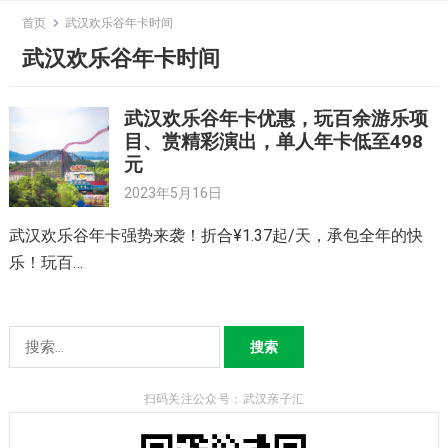
Skip
首页
武汉欢乐谷年卡时间
to
武汉欢乐谷年卡时间
content
武汉欢乐谷年卡优惠，玩百余游乐项
目、赏精彩演出，单人年卡低至498
元
2023年5月16日
武汉欢乐谷年卡强势来袭！折合¥1.37起/天，承包全年的快
乐！玩百…
搜
索：
扫码关注公众号：武汉亲子汇