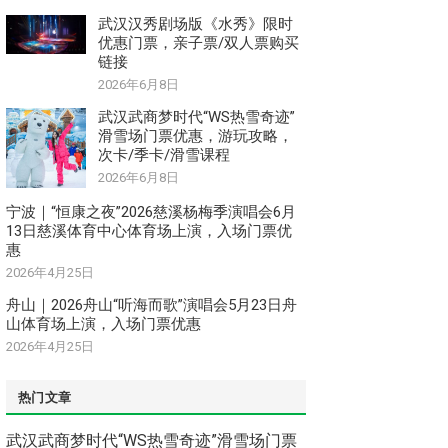
武汉汉秀剧场版《水秀》限时
优惠门票，亲子票/双人票购买
链接
2026年6月8日
武汉武商梦时代“WS热雪奇迹”
滑雪场门票优惠，游玩攻略，
次卡/季卡/滑雪课程
2026年6月8日
宁波｜“恒康之夜”2026慈溪杨梅季演唱会6月
13日慈溪体育中心体育场上演，入场门票优
惠
2026年4月25日
舟山｜2026舟山“听海而歌”演唱会5月23日舟
山体育场上演，入场门票优惠
2026年4月25日
热门文章
武汉武商梦时代“WS热雪奇迹”滑雪场门票