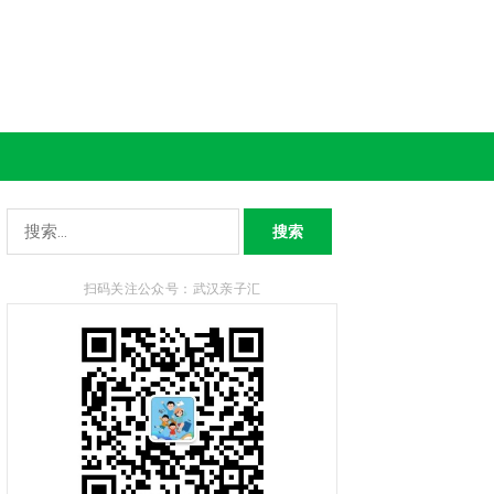
搜
索：
扫码关注公众号：武汉亲子汇