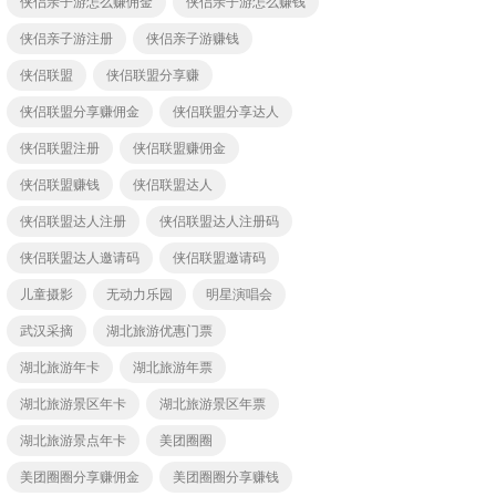
侠侣亲子游怎么赚佣金
侠侣亲子游怎么赚钱
侠侣亲子游注册
侠侣亲子游赚钱
侠侣联盟
侠侣联盟分享赚
侠侣联盟分享赚佣金
侠侣联盟分享达人
侠侣联盟注册
侠侣联盟赚佣金
侠侣联盟赚钱
侠侣联盟达人
侠侣联盟达人注册
侠侣联盟达人注册码
侠侣联盟达人邀请码
侠侣联盟邀请码
儿童摄影
无动力乐园
明星演唱会
武汉采摘
湖北旅游优惠门票
湖北旅游年卡
湖北旅游年票
湖北旅游景区年卡
湖北旅游景区年票
湖北旅游景点年卡
美团圈圈
美团圈圈分享赚佣金
美团圈圈分享赚钱