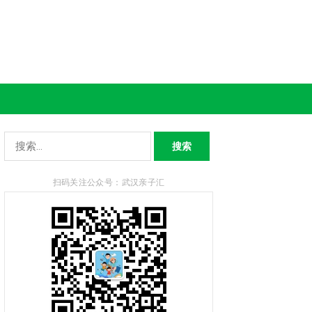
搜
索：
扫码关注公众号：武汉亲子汇