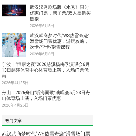
武汉汉秀剧场版《水秀》限时
优惠门票，亲子票/双人票购买
链接
2026年6月8日
武汉武商梦时代“WS热雪奇迹”
滑雪场门票优惠，游玩攻略，
次卡/季卡/滑雪课程
2026年6月8日
宁波｜“恒康之夜”2026慈溪杨梅季演唱会6月
13日慈溪体育中心体育场上演，入场门票优
惠
2026年4月25日
舟山｜2026舟山“听海而歌”演唱会5月23日舟
山体育场上演，入场门票优惠
2026年4月25日
热门文章
武汉武商梦时代“WS热雪奇迹”滑雪场门票