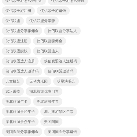
侠侣亲子游怎么赚佣金
侠侣亲子游怎么赚钱
侠侣亲子游注册
侠侣亲子游赚钱
侠侣联盟
侠侣联盟分享赚
侠侣联盟分享赚佣金
侠侣联盟分享达人
侠侣联盟注册
侠侣联盟赚佣金
侠侣联盟赚钱
侠侣联盟达人
侠侣联盟达人注册
侠侣联盟达人注册码
侠侣联盟达人邀请码
侠侣联盟邀请码
儿童摄影
无动力乐园
明星演唱会
武汉采摘
湖北旅游优惠门票
湖北旅游年卡
湖北旅游年票
湖北旅游景区年卡
湖北旅游景区年票
湖北旅游景点年卡
美团圈圈
美团圈圈分享赚佣金
美团圈圈分享赚钱