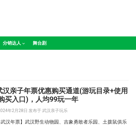
分销达人
舞台剧
4武汉亲子年票优惠购买通道(游玩目录+使用
购买入口)，人均99玩一年
2024年2月28日
发布于
武汉亲子玩乐
4年武汉年票】武汉野生动物园、吉象勇敢者乐园、土拨鼠俱乐