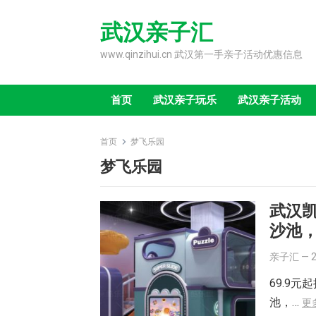
Skip
to
武汉亲子汇
content
www.qinzihui.cn 武汉第一手亲子活动优惠信息
首页
武汉亲子玩乐
武汉亲子活动
首页
梦飞乐园
梦飞乐园
武汉
沙池，
亲子汇
—
69.9
池，…
更