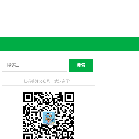
搜
索：
扫码关注公众号：武汉亲子汇