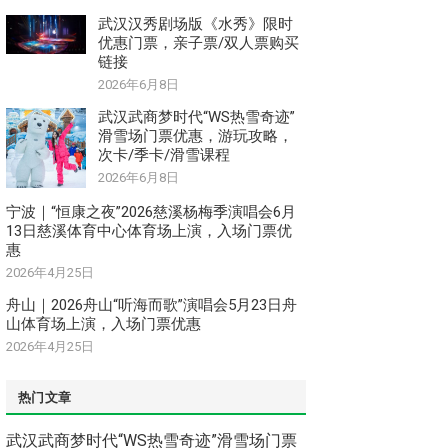
武汉汉秀剧场版《水秀》限时
优惠门票，亲子票/双人票购买
链接
2026年6月8日
武汉武商梦时代“WS热雪奇迹”
滑雪场门票优惠，游玩攻略，
次卡/季卡/滑雪课程
2026年6月8日
宁波｜“恒康之夜”2026慈溪杨梅季演唱会6月
13日慈溪体育中心体育场上演，入场门票优
惠
2026年4月25日
舟山｜2026舟山“听海而歌”演唱会5月23日舟
山体育场上演，入场门票优惠
2026年4月25日
热门文章
武汉武商梦时代“WS热雪奇迹”滑雪场门票