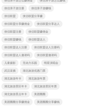
侠侣亲子游怎么赚佣金
侠侣亲子游怎么赚钱
侠侣亲子游注册
侠侣亲子游赚钱
侠侣联盟
侠侣联盟分享赚
侠侣联盟分享赚佣金
侠侣联盟分享达人
侠侣联盟注册
侠侣联盟赚佣金
侠侣联盟赚钱
侠侣联盟达人
侠侣联盟达人注册
侠侣联盟达人注册码
侠侣联盟达人邀请码
侠侣联盟邀请码
儿童摄影
无动力乐园
明星演唱会
武汉采摘
湖北旅游优惠门票
湖北旅游年卡
湖北旅游年票
湖北旅游景区年卡
湖北旅游景区年票
湖北旅游景点年卡
美团圈圈
美团圈圈分享赚佣金
美团圈圈分享赚钱