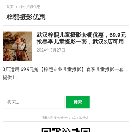
Skip
首页
梓熙摄影优惠
to
梓熙摄影优惠
content
武汉梓熙儿童摄影套餐优惠，69.9元
抢春季儿童摄影一套，武汉3店可用
2024年3月27日
3店适用 69.9元抢【梓熙专业儿童摄影】春季儿童摄影一套，
提供1…
搜
索：
扫码关注公众号：武汉亲子汇