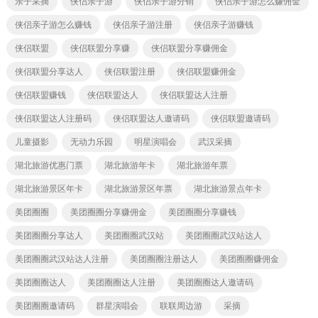
亲子采摘
侠侣亲子游
侠侣亲子游分销
侠侣亲子游怎么赚佣金
侠侣亲子游怎么赚钱
侠侣亲子游注册
侠侣亲子游赚钱
侠侣联盟
侠侣联盟分享赚
侠侣联盟分享赚佣金
侠侣联盟分享达人
侠侣联盟注册
侠侣联盟赚佣金
侠侣联盟赚钱
侠侣联盟达人
侠侣联盟达人注册
侠侣联盟达人注册码
侠侣联盟达人邀请码
侠侣联盟邀请码
儿童摄影
无动力乐园
明星演唱会
武汉采摘
湖北旅游优惠门票
湖北旅游年卡
湖北旅游年票
湖北旅游景区年卡
湖北旅游景区年票
湖北旅游景点年卡
美团圈圈
美团圈圈分享赚佣金
美团圈圈分享赚钱
美团圈圈分享达人
美团圈圈武汉站
美团圈圈武汉站达人
美团圈圈武汉站达人注册
美团圈圈注册达人
美团圈圈赚佣金
美团圈圈达人
美团圈圈达人注册
美团圈圈达人邀请码
美团圈圈邀请码
群星演唱会
联联周边游
采摘