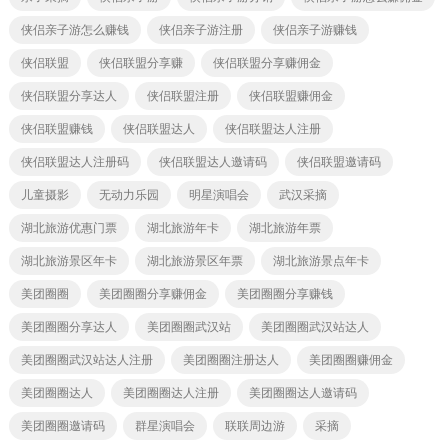
侠侣亲子游怎么赚钱
侠侣亲子游注册
侠侣亲子游赚钱
侠侣联盟
侠侣联盟分享赚
侠侣联盟分享赚佣金
侠侣联盟分享达人
侠侣联盟注册
侠侣联盟赚佣金
侠侣联盟赚钱
侠侣联盟达人
侠侣联盟达人注册
侠侣联盟达人注册码
侠侣联盟达人邀请码
侠侣联盟邀请码
儿童摄影
无动力乐园
明星演唱会
武汉采摘
湖北旅游优惠门票
湖北旅游年卡
湖北旅游年票
湖北旅游景区年卡
湖北旅游景区年票
湖北旅游景点年卡
美团圈圈
美团圈圈分享赚佣金
美团圈圈分享赚钱
美团圈圈分享达人
美团圈圈武汉站
美团圈圈武汉站达人
美团圈圈武汉站达人注册
美团圈圈注册达人
美团圈圈赚佣金
美团圈圈达人
美团圈圈达人注册
美团圈圈达人邀请码
美团圈圈邀请码
群星演唱会
联联周边游
采摘