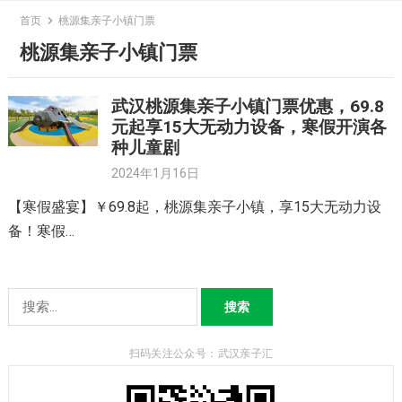
Skip
首页
桃源集亲子小镇门票
to
桃源集亲子小镇门票
content
武汉桃源集亲子小镇门票优惠，69.8
元起享15大无动力设备，寒假开演各
种儿童剧
2024年1月16日
【寒假盛宴】￥69.8起，桃源集亲子小镇，享15大无动力设
备！寒假…
搜
索：
扫码关注公众号：武汉亲子汇