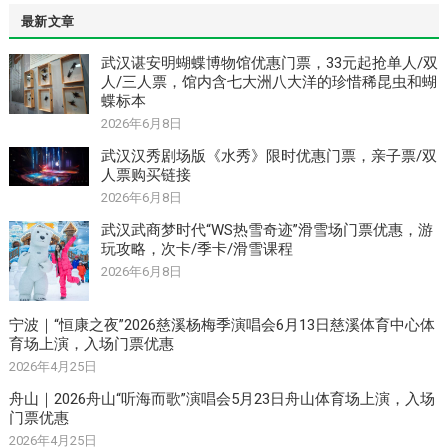
最新文章
武汉谌安明蝴蝶博物馆优惠门票，33元起抢单人/双
人/三人票，馆内含七大洲八大洋的珍惜稀昆虫和蝴
蝶标本
2026年6月8日
武汉汉秀剧场版《水秀》限时优惠门票，亲子票/双
人票购买链接
2026年6月8日
武汉武商梦时代“WS热雪奇迹”滑雪场门票优惠，游
玩攻略，次卡/季卡/滑雪课程
2026年6月8日
宁波｜“恒康之夜”2026慈溪杨梅季演唱会6月13日慈溪体育中心体
育场上演，入场门票优惠
2026年4月25日
舟山｜2026舟山“听海而歌”演唱会5月23日舟山体育场上演，入场
门票优惠
2026年4月25日