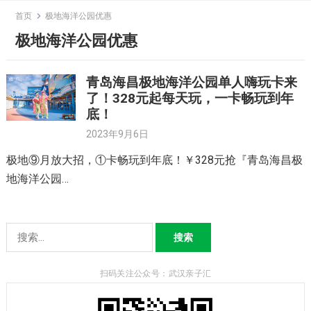
Skip
首页
极地海洋公园优惠
to
极地海洋公园优惠
content
青岛海昌极地海洋公园单人嗨玩卡来
了！328元起每天玩，一卡畅玩到年
底！
2023年9月6日
极地⑨月放大招，①卡畅玩到年底！￥328元抢『青岛海昌极
地海洋公园…
搜
索：
扫码关注公众号：武汉亲子汇