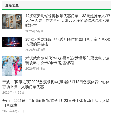
最新文章
武汉谌安明蝴蝶博物馆优惠门票，33元起抢单人/双
人/三人票，馆内含七大洲八大洋的珍惜稀昆虫和蝴
蝶标本
2026年6月8日
武汉汉秀剧场版《水秀》限时优惠门票，亲子票/双
人票购买链接
2026年6月8日
武汉武商梦时代“WS热雪奇迹”滑雪场门票优惠，游
玩攻略，次卡/季卡/滑雪课程
2026年6月8日
宁波｜“恒康之夜”2026慈溪杨梅季演唱会6月13日慈溪体育中心体
育场上演，入场门票优惠
2026年4月25日
舟山｜2026舟山“听海而歌”演唱会5月23日舟山体育场上演，入场
门票优惠
2026年4月25日