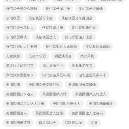
侠侣亲子游怎么赚钱
侠侣亲子游注册
侠侣亲子游赚钱
侠侣联盟
侠侣联盟分享赚
侠侣联盟分享赚佣金
侠侣联盟分享达人
侠侣联盟注册
侠侣联盟赚佣金
侠侣联盟赚钱
侠侣联盟达人
侠侣联盟达人注册
侠侣联盟达人注册码
侠侣联盟达人邀请码
侠侣联盟邀请码
儿童摄影
无动力乐园
明星演唱会
武汉采摘
湖北旅游优惠门票
湖北旅游年卡
湖北旅游年票
湖北旅游景区年卡
湖北旅游景区年票
湖北旅游景点年卡
美团圈圈
美团圈圈分享赚佣金
美团圈圈分享赚钱
美团圈圈分享达人
美团圈圈武汉站
美团圈圈武汉站达人
美团圈圈武汉站达人注册
美团圈圈注册达人
美团圈圈赚佣金
美团圈圈达人
美团圈圈达人注册
美团圈圈达人邀请码
美团圈圈邀请码
群星演唱会
联联周边游
采摘