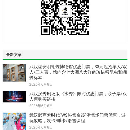
最新文章
武汉谌安明蝴蝶博物馆优惠门票，33元起抢单人/双
人/三人票，馆内含七大洲八大洋的珍惜稀昆虫和蝴
蝶标本
2026年6月8日
武汉汉秀剧场版《水秀》限时优惠门票，亲子票/双
人票购买链接
2026年6月8日
武汉武商梦时代“WS热雪奇迹”滑雪场门票优惠，游
玩攻略，次卡/季卡/滑雪课程
2026年6月8日