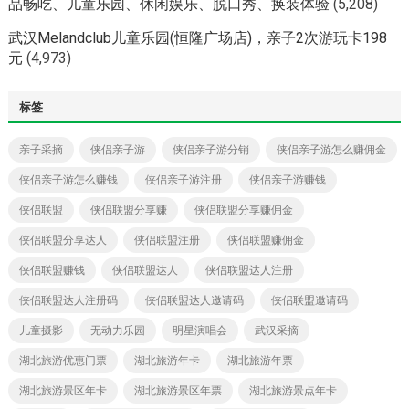
品畅吃、儿童乐园、休闲娱乐、脱口秀、换装体验
(5,208)
武汉Melandclub儿童乐园(恒隆广场店)，亲子2次游玩卡198
元
(4,973)
标签
亲子采摘
侠侣亲子游
侠侣亲子游分销
侠侣亲子游怎么赚佣金
侠侣亲子游怎么赚钱
侠侣亲子游注册
侠侣亲子游赚钱
侠侣联盟
侠侣联盟分享赚
侠侣联盟分享赚佣金
侠侣联盟分享达人
侠侣联盟注册
侠侣联盟赚佣金
侠侣联盟赚钱
侠侣联盟达人
侠侣联盟达人注册
侠侣联盟达人注册码
侠侣联盟达人邀请码
侠侣联盟邀请码
儿童摄影
无动力乐园
明星演唱会
武汉采摘
湖北旅游优惠门票
湖北旅游年卡
湖北旅游年票
湖北旅游景区年卡
湖北旅游景区年票
湖北旅游景点年卡