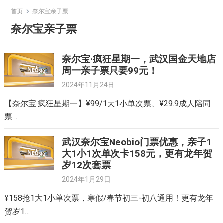
Skip
首页
奈尔宝亲子票
to
奈尔宝亲子票
content
奈尔宝·疯狂星期一，武汉国金天地店
周一亲子票只要99元！
2024年11月24日
【奈尔宝·疯狂星期一】¥99/1大1小单次票、¥29.9成人陪同
票…
武汉奈尔宝Neobio门票优惠，亲子1
大1小1次单次卡158元，更有龙年贺
岁12次套票
2024年1月29日
¥158抢1大1小单次票，寒假/春节初三-初八通用！更有龙年
贺岁1…