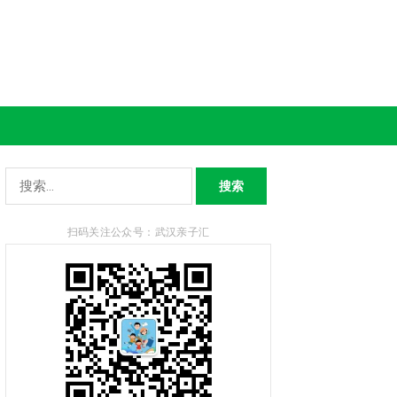
搜
索：
扫码关注公众号：武汉亲子汇