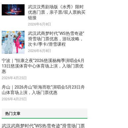
武汉汉秀剧场版《水秀》限时
优惠门票，亲子票/双人票购买
链接
2026年6月8日
武汉武商梦时代“WS热雪奇迹”
滑雪场门票优惠，游玩攻略，
次卡/季卡/滑雪课程
2026年6月8日
宁波｜“恒康之夜”2026慈溪杨梅季演唱会6月
13日慈溪体育中心体育场上演，入场门票优
惠
2026年4月25日
舟山｜2026舟山“听海而歌”演唱会5月23日舟
山体育场上演，入场门票优惠
2026年4月25日
热门文章
武汉武商梦时代“WS热雪奇迹”滑雪场门票