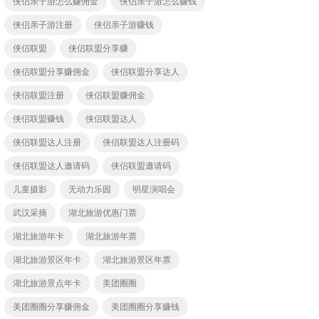
侠侣亲子游怎么赚佣金
侠侣亲子游怎么赚钱
侠侣亲子游注册
侠侣亲子游赚钱
侠侣联盟
侠侣联盟分享赚
侠侣联盟分享赚佣金
侠侣联盟分享达人
侠侣联盟注册
侠侣联盟赚佣金
侠侣联盟赚钱
侠侣联盟达人
侠侣联盟达人注册
侠侣联盟达人注册码
侠侣联盟达人邀请码
侠侣联盟邀请码
儿童摄影
无动力乐园
明星演唱会
武汉采摘
湖北旅游优惠门票
湖北旅游年卡
湖北旅游年票
湖北旅游景区年卡
湖北旅游景区年票
湖北旅游景点年卡
美团圈圈
美团圈圈分享赚佣金
美团圈圈分享赚钱