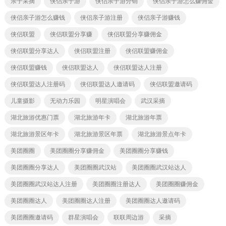
亲子采摘
侠侣亲子游
侠侣亲子游分销
侠侣亲子游怎么赚佣金
侠侣亲子游怎么赚钱
侠侣亲子游注册
侠侣亲子游赚钱
侠侣联盟
侠侣联盟分享赚
侠侣联盟分享赚佣金
侠侣联盟分享达人
侠侣联盟注册
侠侣联盟赚佣金
侠侣联盟赚钱
侠侣联盟达人
侠侣联盟达人注册
侠侣联盟达人注册码
侠侣联盟达人邀请码
侠侣联盟邀请码
儿童摄影
无动力乐园
明星演唱会
武汉采摘
湖北旅游优惠门票
湖北旅游年卡
湖北旅游年票
湖北旅游景区年卡
湖北旅游景区年票
湖北旅游景点年卡
美团圈圈
美团圈圈分享赚佣金
美团圈圈分享赚钱
美团圈圈分享达人
美团圈圈武汉站
美团圈圈武汉站达人
美团圈圈武汉站达人注册
美团圈圈注册达人
美团圈圈赚佣金
美团圈圈达人
美团圈圈达人注册
美团圈圈达人邀请码
美团圈圈邀请码
群星演唱会
联联周边游
采摘