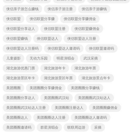
侠侣亲子游怎么赚钱
侠侣亲子游注册
侠侣亲子游赚钱
侠侣联盟
侠侣联盟分享赚
侠侣联盟分享赚佣金
侠侣联盟分享达人
侠侣联盟注册
侠侣联盟赚佣金
侠侣联盟赚钱
侠侣联盟达人
侠侣联盟达人注册
侠侣联盟达人注册码
侠侣联盟达人邀请码
侠侣联盟邀请码
儿童摄影
无动力乐园
明星演唱会
武汉采摘
湖北旅游优惠门票
湖北旅游年卡
湖北旅游年票
湖北旅游景区年卡
湖北旅游景区年票
湖北旅游景点年卡
美团圈圈
美团圈圈分享赚佣金
美团圈圈分享赚钱
美团圈圈分享达人
美团圈圈武汉站
美团圈圈武汉站达人
美团圈圈武汉站达人注册
美团圈圈注册达人
美团圈圈赚佣金
美团圈圈达人
美团圈圈达人注册
美团圈圈达人邀请码
美团圈圈邀请码
群星演唱会
联联周边游
采摘