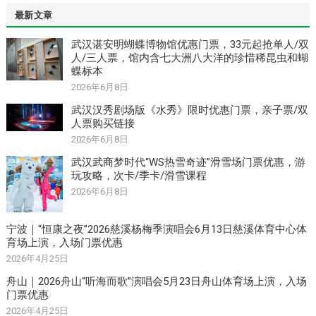
最新文章
武汉谌安明蝴蝶博物馆优惠门票，33元起抢单人/双
人/三人票，馆内含七大洲八大洋的珍惜稀昆虫和蝴
蝶标本
2026年6月8日
武汉汉秀剧场版《水秀》限时优惠门票，亲子票/双
人票购买链接
2026年6月8日
武汉武商梦时代“WS热雪奇迹”滑雪场门票优惠，游
玩攻略，次卡/季卡/滑雪课程
2026年6月8日
宁波｜“恒康之夜”2026慈溪杨梅季演唱会6月13日慈溪体育中心体
育场上演，入场门票优惠
2026年4月25日
舟山｜2026舟山“听海而歌”演唱会5月23日舟山体育场上演，入场
门票优惠
2026年4月25日