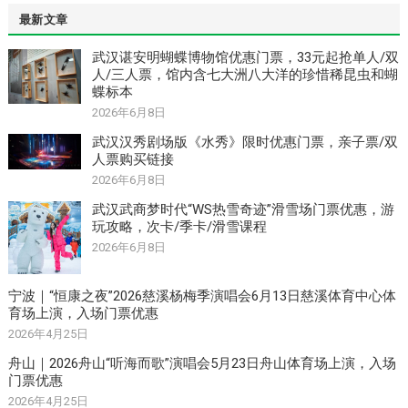
最新文章
武汉谌安明蝴蝶博物馆优惠门票，33元起抢单人/双
人/三人票，馆内含七大洲八大洋的珍惜稀昆虫和蝴
蝶标本
2026年6月8日
武汉汉秀剧场版《水秀》限时优惠门票，亲子票/双
人票购买链接
2026年6月8日
武汉武商梦时代“WS热雪奇迹”滑雪场门票优惠，游
玩攻略，次卡/季卡/滑雪课程
2026年6月8日
宁波｜“恒康之夜”2026慈溪杨梅季演唱会6月13日慈溪体育中心体
育场上演，入场门票优惠
2026年4月25日
舟山｜2026舟山“听海而歌”演唱会5月23日舟山体育场上演，入场
门票优惠
2026年4月25日