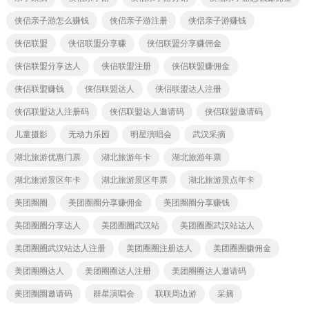
侠侣亲子游怎么赚钱
侠侣亲子游注册
侠侣亲子游赚钱
侠侣联盟
侠侣联盟分享赚
侠侣联盟分享赚佣金
侠侣联盟分享达人
侠侣联盟注册
侠侣联盟赚佣金
侠侣联盟赚钱
侠侣联盟达人
侠侣联盟达人注册
侠侣联盟达人注册码
侠侣联盟达人邀请码
侠侣联盟邀请码
儿童摄影
无动力乐园
明星演唱会
武汉采摘
湖北旅游优惠门票
湖北旅游年卡
湖北旅游年票
湖北旅游景区年卡
湖北旅游景区年票
湖北旅游景点年卡
美团圈圈
美团圈圈分享赚佣金
美团圈圈分享赚钱
美团圈圈分享达人
美团圈圈武汉站
美团圈圈武汉站达人
美团圈圈武汉站达人注册
美团圈圈注册达人
美团圈圈赚佣金
美团圈圈达人
美团圈圈达人注册
美团圈圈达人邀请码
美团圈圈邀请码
群星演唱会
联联周边游
采摘