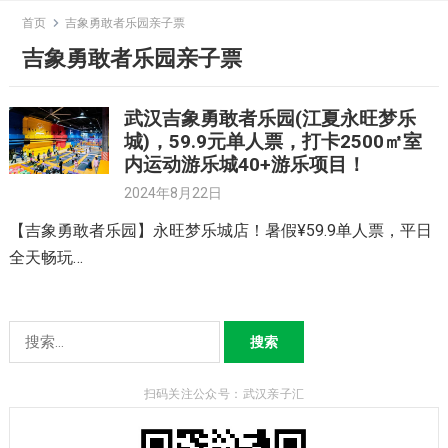
Skip
首页
吉象勇敢者乐园亲子票
to
吉象勇敢者乐园亲子票
content
武汉吉象勇敢者乐园(江夏永旺梦乐
城)，59.9元单人票，打卡2500㎡室
内运动游乐城40+游乐项目！
2024年8月22日
【吉象勇敢者乐园】永旺梦乐城店！暑假¥59.9单人票，平日
全天畅玩…
搜
索：
扫码关注公众号：武汉亲子汇