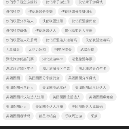
侠侣亲子游怎么赚钱
侠侣亲子游注册
侠侣亲子游赚钱
侠侣联盟
侠侣联盟分享赚
侠侣联盟分享赚佣金
侠侣联盟分享达人
侠侣联盟注册
侠侣联盟赚佣金
侠侣联盟赚钱
侠侣联盟达人
侠侣联盟达人注册
侠侣联盟达人注册码
侠侣联盟达人邀请码
侠侣联盟邀请码
儿童摄影
无动力乐园
明星演唱会
武汉采摘
湖北旅游优惠门票
湖北旅游年卡
湖北旅游年票
湖北旅游景区年卡
湖北旅游景区年票
湖北旅游景点年卡
美团圈圈
美团圈圈分享赚佣金
美团圈圈分享赚钱
美团圈圈分享达人
美团圈圈武汉站
美团圈圈武汉站达人
美团圈圈武汉站达人注册
美团圈圈注册达人
美团圈圈赚佣金
美团圈圈达人
美团圈圈达人注册
美团圈圈达人邀请码
美团圈圈邀请码
群星演唱会
联联周边游
采摘