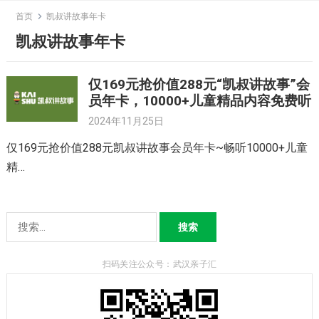
Skip
首页
凯叔讲故事年卡
to
凯叔讲故事年卡
content
仅169元抢价值288元“凯叔讲故事”会
员年卡，10000+儿童精品内容免费听
2024年11月25日
仅169元抢价值288元凯叔讲故事会员年卡~畅听10000+儿童
精…
搜
索：
扫码关注公众号：武汉亲子汇