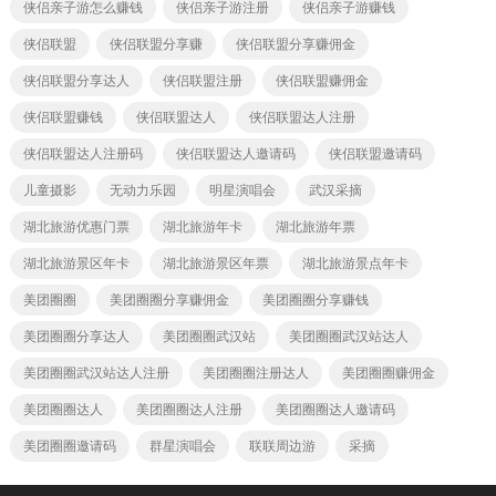
侠侣亲子游怎么赚钱
侠侣亲子游注册
侠侣亲子游赚钱
侠侣联盟
侠侣联盟分享赚
侠侣联盟分享赚佣金
侠侣联盟分享达人
侠侣联盟注册
侠侣联盟赚佣金
侠侣联盟赚钱
侠侣联盟达人
侠侣联盟达人注册
侠侣联盟达人注册码
侠侣联盟达人邀请码
侠侣联盟邀请码
儿童摄影
无动力乐园
明星演唱会
武汉采摘
湖北旅游优惠门票
湖北旅游年卡
湖北旅游年票
湖北旅游景区年卡
湖北旅游景区年票
湖北旅游景点年卡
美团圈圈
美团圈圈分享赚佣金
美团圈圈分享赚钱
美团圈圈分享达人
美团圈圈武汉站
美团圈圈武汉站达人
美团圈圈武汉站达人注册
美团圈圈注册达人
美团圈圈赚佣金
美团圈圈达人
美团圈圈达人注册
美团圈圈达人邀请码
美团圈圈邀请码
群星演唱会
联联周边游
采摘