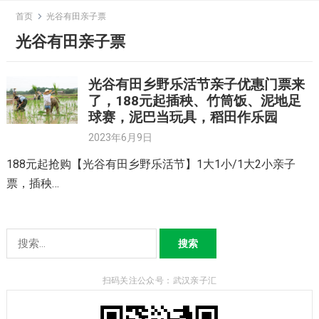
Skip
首页
光谷有田亲子票
to
光谷有田亲子票
content
光谷有田乡野乐活节亲子优惠门票来
了，188元起插秧、竹筒饭、泥地足
球赛，泥巴当玩具，稻田作乐园
2023年6月9日
188元起抢购【光谷有田乡野乐活节】1大1小/1大2小亲子
票，插秧…
搜
索：
扫码关注公众号：武汉亲子汇