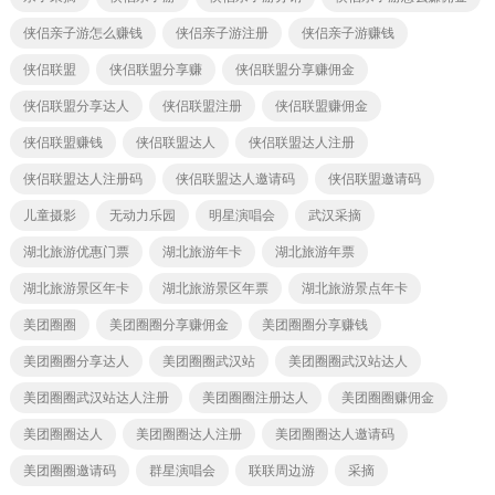
侠侣亲子游怎么赚钱
侠侣亲子游注册
侠侣亲子游赚钱
侠侣联盟
侠侣联盟分享赚
侠侣联盟分享赚佣金
侠侣联盟分享达人
侠侣联盟注册
侠侣联盟赚佣金
侠侣联盟赚钱
侠侣联盟达人
侠侣联盟达人注册
侠侣联盟达人注册码
侠侣联盟达人邀请码
侠侣联盟邀请码
儿童摄影
无动力乐园
明星演唱会
武汉采摘
湖北旅游优惠门票
湖北旅游年卡
湖北旅游年票
湖北旅游景区年卡
湖北旅游景区年票
湖北旅游景点年卡
美团圈圈
美团圈圈分享赚佣金
美团圈圈分享赚钱
美团圈圈分享达人
美团圈圈武汉站
美团圈圈武汉站达人
美团圈圈武汉站达人注册
美团圈圈注册达人
美团圈圈赚佣金
美团圈圈达人
美团圈圈达人注册
美团圈圈达人邀请码
美团圈圈邀请码
群星演唱会
联联周边游
采摘