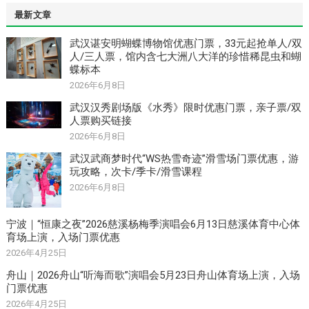
最新文章
武汉谌安明蝴蝶博物馆优惠门票，33元起抢单人/双
人/三人票，馆内含七大洲八大洋的珍惜稀昆虫和蝴
蝶标本
2026年6月8日
武汉汉秀剧场版《水秀》限时优惠门票，亲子票/双
人票购买链接
2026年6月8日
武汉武商梦时代“WS热雪奇迹”滑雪场门票优惠，游
玩攻略，次卡/季卡/滑雪课程
2026年6月8日
宁波｜“恒康之夜”2026慈溪杨梅季演唱会6月13日慈溪体育中心体
育场上演，入场门票优惠
2026年4月25日
舟山｜2026舟山“听海而歌”演唱会5月23日舟山体育场上演，入场
门票优惠
2026年4月25日