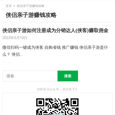
Skip
首页
侠侣亲子游赚钱攻略
to
侠侣亲子游赚钱攻略
content
侠侣亲子游如何注册成为分销达人(侠客)赚取佣金
2023年5月10日
微信扫码一键成为侠客 自购省钱 推广赚钱 侠侣亲子游是什
么？ 侠侣…
搜
索：
扫码关注公众号：武汉亲子汇