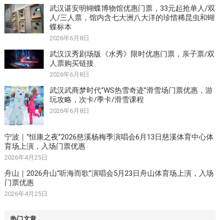
武汉谌安明蝴蝶博物馆优惠门票，33元起抢单人/双
人/三人票，馆内含七大洲八大洋的珍惜稀昆虫和蝴
蝶标本
2026年6月8日
武汉汉秀剧场版《水秀》限时优惠门票，亲子票/双
人票购买链接
2026年6月8日
武汉武商梦时代“WS热雪奇迹”滑雪场门票优惠，游
玩攻略，次卡/季卡/滑雪课程
2026年6月8日
宁波｜“恒康之夜”2026慈溪杨梅季演唱会6月13日慈溪体育中心体
育场上演，入场门票优惠
2026年4月25日
舟山｜2026舟山“听海而歌”演唱会5月23日舟山体育场上演，入场
门票优惠
2026年4月25日
热门文章