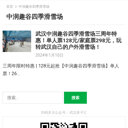
Skip
首页
中润趣谷四季滑雪场
to
中润趣谷四季滑雪场
content
武汉中润趣谷四季滑雪场三周年特
惠！单人票128元/家庭票298元，玩
转武汉自己的户外滑雪场！
2024年1月10日
三周年限时特惠 | 128元起抢【中润趣谷四季滑雪场】单人
票！26…
搜
索：
扫码关注公众号：武汉亲子汇