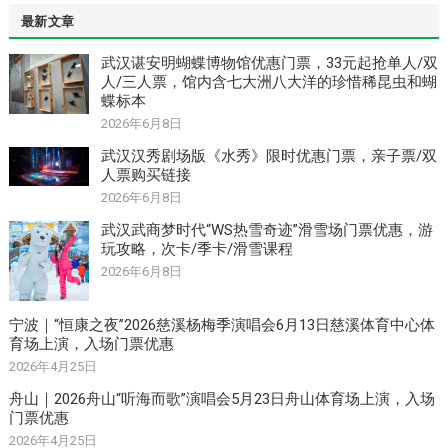
最新文章
武汉谌安明蝴蝶博物馆优惠门票，33元起抢单人/双
人/三人票，馆内含七大洲八大洋的珍惜稀昆虫和蝴
蝶标本
2026年6月8日
武汉汉秀剧场版《水秀》限时优惠门票，亲子票/双
人票购买链接
2026年6月8日
武汉武商梦时代“WS热雪奇迹”滑雪场门票优惠，游
玩攻略，次卡/季卡/滑雪课程
2026年6月8日
宁波｜“恒康之夜”2026慈溪杨梅季演唱会6月13日慈溪体育中心体
育场上演，入场门票优惠
2026年4月25日
舟山｜2026舟山“听海而歌”演唱会5月23日舟山体育场上演，入场
门票优惠
2026年4月25日