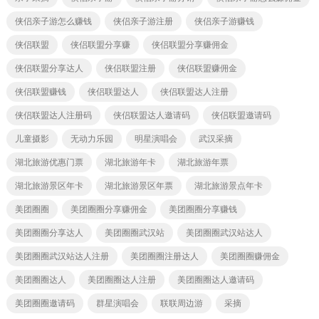
侠侣亲子游怎么赚钱
侠侣亲子游注册
侠侣亲子游赚钱
侠侣联盟
侠侣联盟分享赚
侠侣联盟分享赚佣金
侠侣联盟分享达人
侠侣联盟注册
侠侣联盟赚佣金
侠侣联盟赚钱
侠侣联盟达人
侠侣联盟达人注册
侠侣联盟达人注册码
侠侣联盟达人邀请码
侠侣联盟邀请码
儿童摄影
无动力乐园
明星演唱会
武汉采摘
湖北旅游优惠门票
湖北旅游年卡
湖北旅游年票
湖北旅游景区年卡
湖北旅游景区年票
湖北旅游景点年卡
美团圈圈
美团圈圈分享赚佣金
美团圈圈分享赚钱
美团圈圈分享达人
美团圈圈武汉站
美团圈圈武汉站达人
美团圈圈武汉站达人注册
美团圈圈注册达人
美团圈圈赚佣金
美团圈圈达人
美团圈圈达人注册
美团圈圈达人邀请码
美团圈圈邀请码
群星演唱会
联联周边游
采摘