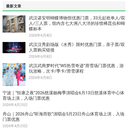
最新文章
武汉谌安明蝴蝶博物馆优惠门票，33元起抢单人/双
人/三人票，馆内含七大洲八大洋的珍惜稀昆虫和蝴
蝶标本
2026年6月8日
武汉汉秀剧场版《水秀》限时优惠门票，亲子票/双
人票购买链接
2026年6月8日
武汉武商梦时代“WS热雪奇迹”滑雪场门票优惠，游
玩攻略，次卡/季卡/滑雪课程
2026年6月8日
宁波｜“恒康之夜”2026慈溪杨梅季演唱会6月13日慈溪体育中心体
育场上演，入场门票优惠
2026年4月25日
舟山｜2026舟山“听海而歌”演唱会5月23日舟山体育场上演，入场
门票优惠
2026年4月25日