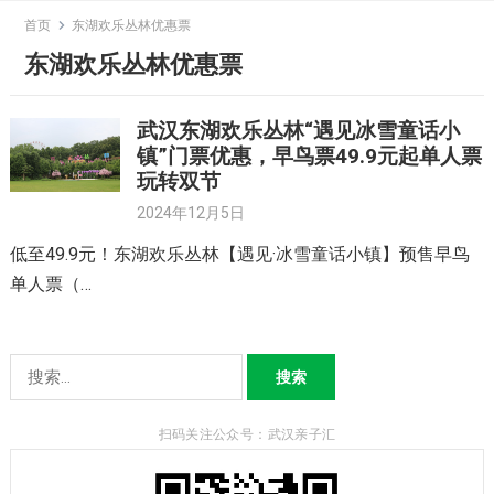
Skip
首页
东湖欢乐丛林优惠票
to
东湖欢乐丛林优惠票
content
武汉东湖欢乐丛林“遇见冰雪童话小
镇”门票优惠，早鸟票49.9元起单人票
玩转双节
2024年12月5日
低至49.9元！东湖欢乐丛林【遇见·冰雪童话小镇】预售早鸟
单人票（…
搜
索：
扫码关注公众号：武汉亲子汇