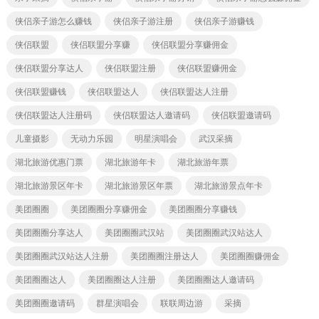
侠侣亲子游怎么赚钱
侠侣亲子游注册
侠侣亲子游赚钱
侠侣联盟
侠侣联盟分享赚
侠侣联盟分享赚佣金
侠侣联盟分享达人
侠侣联盟注册
侠侣联盟赚佣金
侠侣联盟赚钱
侠侣联盟达人
侠侣联盟达人注册
侠侣联盟达人注册码
侠侣联盟达人邀请码
侠侣联盟邀请码
儿童摄影
无动力乐园
明星演唱会
武汉采摘
湖北旅游优惠门票
湖北旅游年卡
湖北旅游年票
湖北旅游景区年卡
湖北旅游景区年票
湖北旅游景点年卡
美团圈圈
美团圈圈分享赚佣金
美团圈圈分享赚钱
美团圈圈分享达人
美团圈圈武汉站
美团圈圈武汉站达人
美团圈圈武汉站达人注册
美团圈圈注册达人
美团圈圈赚佣金
美团圈圈达人
美团圈圈达人注册
美团圈圈达人邀请码
美团圈圈邀请码
群星演唱会
联联周边游
采摘