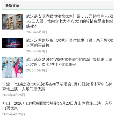
最新文章
武汉谌安明蝴蝶博物馆优惠门票，33元起抢单人/双
人/三人票，馆内含七大洲八大洋的珍惜稀昆虫和蝴
蝶标本
2026年6月8日
武汉汉秀剧场版《水秀》限时优惠门票，亲子票/双
人票购买链接
2026年6月8日
武汉武商梦时代“WS热雪奇迹”滑雪场门票优惠，游
玩攻略，次卡/季卡/滑雪课程
2026年6月8日
宁波｜“恒康之夜”2026慈溪杨梅季演唱会6月13日慈溪体育中心体
育场上演，入场门票优惠
2026年4月25日
舟山｜2026舟山“听海而歌”演唱会5月23日舟山体育场上演，入场
门票优惠
2026年4月25日