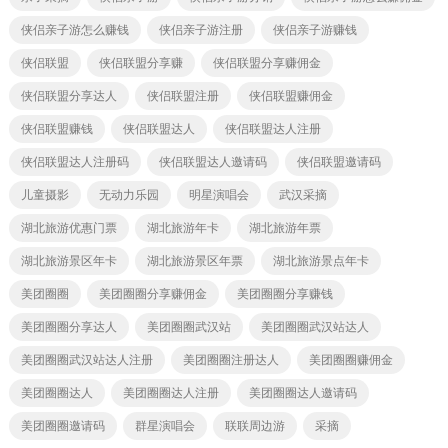
侠侣亲子游怎么赚钱
侠侣亲子游注册
侠侣亲子游赚钱
侠侣联盟
侠侣联盟分享赚
侠侣联盟分享赚佣金
侠侣联盟分享达人
侠侣联盟注册
侠侣联盟赚佣金
侠侣联盟赚钱
侠侣联盟达人
侠侣联盟达人注册
侠侣联盟达人注册码
侠侣联盟达人邀请码
侠侣联盟邀请码
儿童摄影
无动力乐园
明星演唱会
武汉采摘
湖北旅游优惠门票
湖北旅游年卡
湖北旅游年票
湖北旅游景区年卡
湖北旅游景区年票
湖北旅游景点年卡
美团圈圈
美团圈圈分享赚佣金
美团圈圈分享赚钱
美团圈圈分享达人
美团圈圈武汉站
美团圈圈武汉站达人
美团圈圈武汉站达人注册
美团圈圈注册达人
美团圈圈赚佣金
美团圈圈达人
美团圈圈达人注册
美团圈圈达人邀请码
美团圈圈邀请码
群星演唱会
联联周边游
采摘