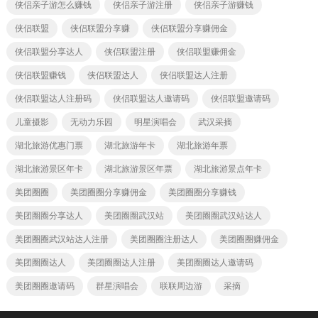
侠侣亲子游怎么赚钱
侠侣亲子游注册
侠侣亲子游赚钱
侠侣联盟
侠侣联盟分享赚
侠侣联盟分享赚佣金
侠侣联盟分享达人
侠侣联盟注册
侠侣联盟赚佣金
侠侣联盟赚钱
侠侣联盟达人
侠侣联盟达人注册
侠侣联盟达人注册码
侠侣联盟达人邀请码
侠侣联盟邀请码
儿童摄影
无动力乐园
明星演唱会
武汉采摘
湖北旅游优惠门票
湖北旅游年卡
湖北旅游年票
湖北旅游景区年卡
湖北旅游景区年票
湖北旅游景点年卡
美团圈圈
美团圈圈分享赚佣金
美团圈圈分享赚钱
美团圈圈分享达人
美团圈圈武汉站
美团圈圈武汉站达人
美团圈圈武汉站达人注册
美团圈圈注册达人
美团圈圈赚佣金
美团圈圈达人
美团圈圈达人注册
美团圈圈达人邀请码
美团圈圈邀请码
群星演唱会
联联周边游
采摘