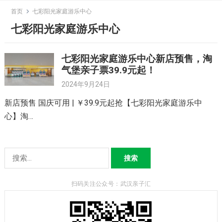
Skip
首页
七彩阳光家庭游乐中心
to
七彩阳光家庭游乐中心
content
七彩阳光家庭游乐中心新店预售，淘
气堡亲子票39.9元起！
2024年9月24日
新店预售 国庆可用 | ￥39.9元起抢【七彩阳光家庭游乐中
心】淘…
搜
索：
扫码关注公众号：武汉亲子汇